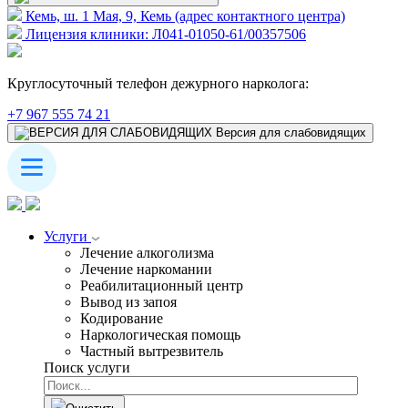
Кемь, ш. 1 Мая, 9, Кемь (адрес контактного центра)
Лицензия клиники: Л041-01050-61/00357506
Круглосуточный телефон дежурного нарколога:
+7 967 555 74 21
Версия для слабовидящих
Услуги
Лечение алкоголизма
Лечение наркомании
Реабилитационный центр
Вывод из запоя
Кодирование
Наркологическая помощь
Частный вытрезвитель
Поиск услуги