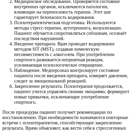
Медицинское обследование. Проверяется состояние
внутренних органов, исключаются патологии,
влияющие на переносимость терапии. Этот шаг
гарантирует безопасность кодирования.
Психотерапевтическая подготовка. Используются
методы стресс-терапии, аутотренинга, визуализации.
Пациент обучается сопротивляться соблазнам, осознаёт
последствия нарушений.
Введение препарата. Врач проводит кодирование
методом SIT (MST), создавая химическую
несовместимость с алкоголем. При употреблении
спиртного развивается неприятная реакция,
усиливающая психологическое отвращение.
Наблюдение. Медперсонал контролирует состояние
пациента после введения препарата, измеряет давление,
следит за эмоциональной реакцией.
Закрепление результата. Психотерапия продолжается,
пациент учится управлять своими эмоциями, формирует
новые привычки, исключающие употребление
спиртного.
После процедуры пациент получает рекомендации по
восстановлению. При необходимости назначаются повторные
встречи с психотерапевтом, способствующие закреплению
результата. Врачи объясняют, как вести себя в стрессогенных