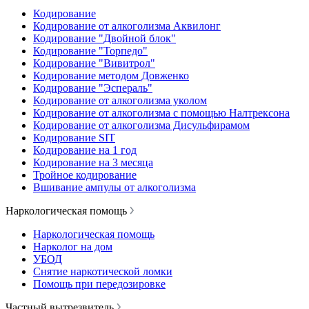
Кодирование
Кодирование от алкоголизма Аквилонг
Кодирование "Двойной блок"
Кодирование "Торпедо"
Кодирование "Вивитрол"
Кодирование методом Довженко
Кодирование "Эспераль"
Кодирование от алкоголизма уколом
Кодирование от алкоголизма с помощью Налтрексона
Кодирование от алкоголизма Дисульфирамом
Кодирование SIT
Кодирование на 1 год
Кодирование на 3 месяца
Тройное кодирование
Вшивание ампулы от алкоголизма
Наркологическая помощь
Наркологическая помощь
Нарколог на дом
УБОД
Снятие наркотической ломки
Помощь при передозировке
Частный вытрезвитель