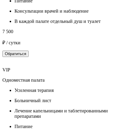
Питание
Консультации врачей и наблюдение
В каждой палате отдельный душ и туалет
7 500
₽ / сутки
Обратиться
VIP
Одноместная палата
Усиленная терапия
Больничный лист
Лечение капельницами и таблетированными
препаратами
Питание