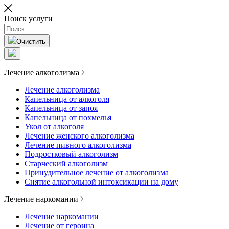
Поиск услуги
Очистить
Лечение алкоголизма
Лечение алкоголизма
Капельница от алкоголя
Капельница от запоя
Капельница от похмелья
Укол от алкоголя
Лечение женского алкоголизма
Лечение пивного алкоголизма
Подростковый алкоголизм
Старческий алкоголизм
Принудительное лечение от алкоголизма
Снятие алкогольной интоксикации на дому
Лечение наркомании
Лечение наркомании
Лечение от героина