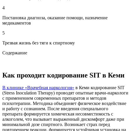
4
Постановка диагноза, оказание помощи, назначение
медикаментов
5
Трезвая жизнь без тяги к спиртному
Содержание
Как проходит кодирование SIT в Кеми
В клинике «Врачебная наркология»
в Кеми кодирование SIT
(Stress Inoculation Therapy) проводят опытные врачи-наркологи
с применением современных препаратов и методов
психотерапии. Методика объединяет физическое воздействие
и работу с сознанием. После введения специального
препарата формируется химическая несовместимость с
алкоголем, что вызывает выраженный дискомфорт даже при
минимальной дозе спиртного. Возникает страх перед
повторением реакции, формируется устойчивая установка на