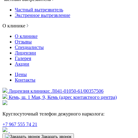
Частный вытрезвитель
Экстренное вытрезвление
О клинике
О клинике
Отзывы
Специалисты
Лицензии
Галерея
Акции
Цены
Контакты
Лицензия клиники: Л041-01050-61/00357506
Кемь, ш. 1 Мая, 9, Кемь (адрес контактного центра)
Круглосуточный телефон дежурного нарколога:
+7 967 555 74 21
Заказать звонок