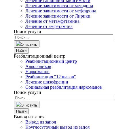
Лечение гашишной зависимости
Лечение зависимости от метадона
Лечение зависимости от мефедрона
Лечение зависимости от Лирики
Лечение от метамфетамина
Лечение от амфетамина
Поиск услуги
Очистить
Найти
Реабилитационный центр
Реабилитационный центр
Алкоголиков
Наркоманов
Реабилитация "12 шагов"
Лечение шизофрении
Социальная реабилитация наркоманов
Поиск услуги
Очистить
Найти
Вывод из запоя
Вывод из запоя
Круглосуточный вывод из запоя