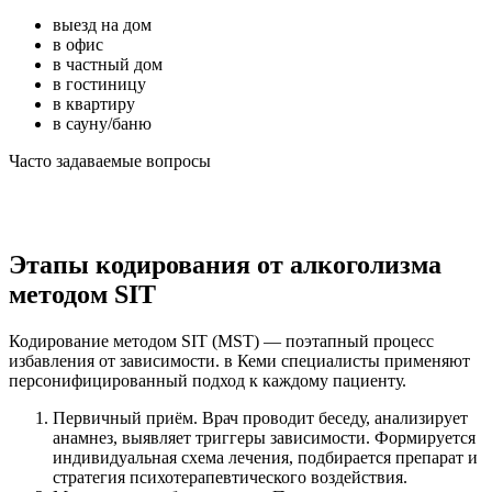
выезд на дом
в офис
в частный дом
в гостиницу
в квартиру
в сауну/баню
Часто задаваемые вопросы
Этапы кодирования от алкоголизма
методом SIT
Кодирование методом SIT (MST) — поэтапный процесс
избавления от зависимости. в Кеми специалисты применяют
персонифицированный подход к каждому пациенту.
Первичный приём. Врач проводит беседу, анализирует
анамнез, выявляет триггеры зависимости. Формируется
индивидуальная схема лечения, подбирается препарат и
стратегия психотерапевтического воздействия.