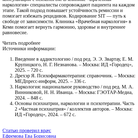
наркология» специалисты сопровождают пациента на каждом
этапе. Такой подход повышает устойчивость ремиссии и
помогает избежать рецидивов. Кодирование SIT — путь к
свободе от зависимости. Клиника «Врачебная наркология» в
Кеми помогает вернуть гармонию, здоровье и внутреннее
равновесие.
Читать подробнее
Источники информации:
Введение в аддиктологию / под ред. Э. Э. Звартау, Е. М.
Крупицкого, Н. Г. Незнанова. – Москва: ИД «Городец»,
2025. – 720 с.
Дрехэр Я. Психофармакотерапия: справочник. – Москва:
МЕДпресс-информ, 2025. – 336 с.
Наркология: национальное руководство / под ред. М. А.
Винниковой, Н. Н. Иванца. – Москва: ГЭОТАР-Медиа,
2024. – 848 с.
Основы психиатрии, наркологии и психотерапии. Часть
2 «Частная психиатрия» / коллектив авторов. – Москва:
ИД «Городец», 2024. – 672 с.
Статью проверил врач:
Ефремова Ева Борисовна