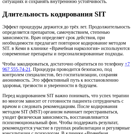
ситуациях и сохранять внутреннюю устойчивость.
Длительность кодирования SIT
Эффект процедуры держится до трёх лет. Продолжительность
определяется препаратом, самочувствием, степенью
зависимости. Врач определяет срок действия, при
необходимости предлагает повторное кодирование методом
SIT. в Кеми в клинике «Врачебная наркология» используются
современные препараты и персонализированные подходы.
Чтобы закодироваться, достаточно обратиться по телефону
+7
967 555-74-21
. Процедура проводится безопасно, под
контролем специалистов, без госпитализации, сохраняя
анонимность. Это эффективный путь к восстановлению
здоровья, трезвости и уверенности в будущем.
Перед кодированием SIT важно понимать, что успех терапии
во многом зависит от готовности пациента сотрудничать с
врачом и следовать рекомендациям. После кодирования
методом SIT (MST) организм начинает перестраиваться,
уходит физическая зависимость, восстанавливается
психоэмоциональный фон. Чтобы поддержать результат,
рекомендуется участие в группах реабилитации и регулярные
консультации с психологом. В клинике «Врачебная