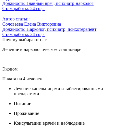
Должность:
Главный врач, психиатр-нарколог
Стаж работы:
24 года
Автор статьи:
Соловьева Елена Викторовна
Должность:
Нарколог, психиатр, психотерапевт
Стаж работы:
24 года
Почему выбирают нас
Лечение в наркологическом стационаре
Эконом
Палата на 4 человек
Лечение капельницами и таблетированными
препаратами
Питание
Проживание
Консультации врачей и наблюдение