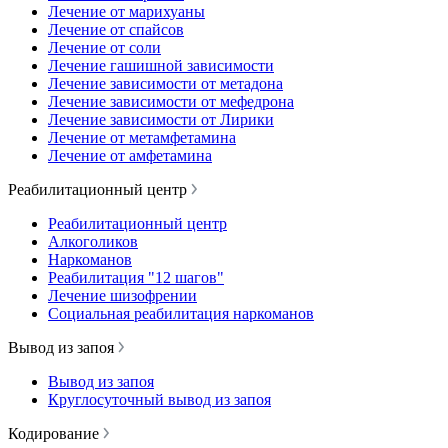
Лечение от марихуаны
Лечение от спайсов
Лечение от соли
Лечение гашишной зависимости
Лечение зависимости от метадона
Лечение зависимости от мефедрона
Лечение зависимости от Лирики
Лечение от метамфетамина
Лечение от амфетамина
Реабилитационный центр
Реабилитационный центр
Алкоголиков
Наркоманов
Реабилитация "12 шагов"
Лечение шизофрении
Социальная реабилитация наркоманов
Вывод из запоя
Вывод из запоя
Круглосуточный вывод из запоя
Кодирование