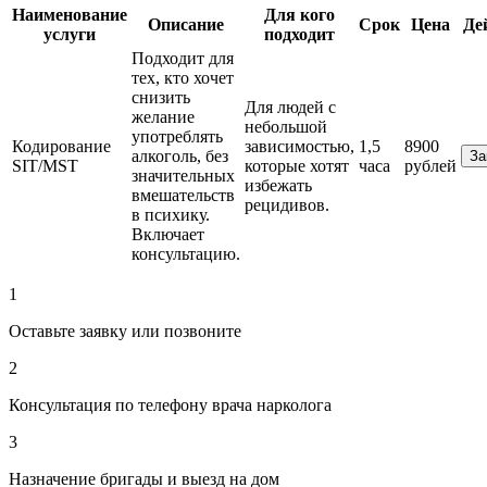
Наименование
Для кого
Описание
Срок
Цена
Де
услуги
подходит
Подходит для
тех, кто хочет
снизить
Для людей с
желание
небольшой
употреблять
Кодирование
зависимостью,
1,5
8900
алкоголь, без
За
SIT/MST
которые хотят
часа
рублей
значительных
избежать
вмешательств
рецидивов.
в психику.
Включает
консультацию.
1
Оставьте заявку или позвоните
2
Консультация по телефону врача нарколога
3
Назначение бригады и выезд на дом