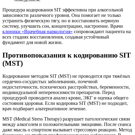
Процедура кодирования SIT эффективна при алкогольной
зависимости различного уровня. Она помогает не только
устранить физическую тягу, но и восстановить нервную
систему, улучшить сон, концентрацию, настроение. Врачи
клиники «Врачебная наркология»
сопровождают пациента на
всех стадиях восстановления, создавая устойчивый
фундамент для новой жизни.
Противопоказания к кодированию SIT
(MST)
Кодирование методом SIT (MST) не проводится при тяжёлых
сердечно-сосудистых заболеваниях, почечной
недостаточности, психических расстройствах, беременности,
индивидуальной непереносимости препаратов. Перед
процедурой проводится анализ крови, ЭКГ и оценка общего
состояния здоровья. Если кодировка SIT (MST) не подходит,
врач подбирает альтернативное лечение.
MST (Medical Stress Therapy) разрушает патологические связи
между алкоголем и положительными эмоциями. После сеанса
даже мысль о спиртном вызывает стрессовую реакцию. Метод