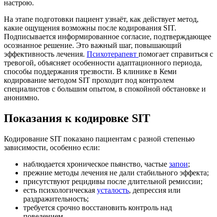
настрою.
На этапе подготовки пациент узнаёт, как действует метод,
какие ощущения возможны после кодирования SIT.
Подписывается информированное согласие, подтверждающее
осознанное решение. Это важный шаг, повышающий
эффективность лечения.
Психотерапевт
помогает справиться с
тревогой, объясняет особенности адаптационного периода,
способы поддержания трезвости. В клинике в Кеми
кодирование методом SIT проходит под контролем
специалистов с большим опытом, в спокойной обстановке и
анонимно.
Показания к кодировке SIT
Кодирование SIT показано пациентам с разной степенью
зависимости, особенно если:
наблюдается хроническое пьянство, частые
запои
;
прежние методы лечения не дали стабильного эффекта;
присутствуют рецидивы после длительной ремиссии;
есть психологическая
усталость
, депрессия или
раздражительность;
требуется срочно восстановить контроль над
поведением.