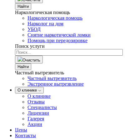
Найти
Наркологическая помощь
Наркологическая помощь
Нарколог на дом
УБОД
Снятие наркотической ломки
Помощь при передозировке
Поиск услуги
Очистить
Найти
Частный вытрезвитель
Частный вытрезвитель
Экстренное вытрезвление
О клинике
О клинике
Отзывы
Специалисты
Лицензии
Галерея
Акции
Цены
Контакты