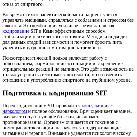
отказ от спиртного.
Во время психотерапевтической части пациент учится
управлять эмоциями, справляться с соблазнами и стрессом без
алкоголя. Эта комбинация усиливает результат, делая
кодирование
SIT в Кеми эффективным способом
стабилизации психического состояния. Методика подходит
для разных стадий зависимости и помогает бросить пить,
укрепить внутреннюю мотивацию к трезвости.
Психотерапевтический подход включает работу с
подсознанием, формирование ассоциаций и закрепление
отрицательных реакций на выпивку. Это даёт возможность не
только устранить симптомы зависимости, но и изменить
отношение к употреблению спиртного на глубинном уровне.
Подготовка к кодированию SIT
Перед кодированием SIT проводится
консультация с
наркологом
и полное обследование. Врач оценивает анамнез,
выявляет сопутствующие болезни, исключает
противопоказания. Организм очищается от токсинов с
помощью детоксикации, назначаются поддерживающие
витамины и терапия. Внимание уделяется психологическому