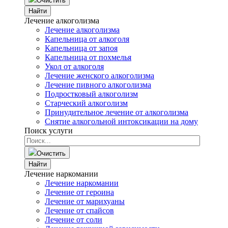
Очистить
Найти
Лечение алкоголизма
Лечение алкоголизма
Капельница от алкоголя
Капельница от запоя
Капельница от похмелья
Укол от алкоголя
Лечение женского алкоголизма
Лечение пивного алкоголизма
Подростковый алкоголизм
Старческий алкоголизм
Принудительное лечение от алкоголизма
Снятие алкогольной интоксикации на дому
Поиск услуги
Очистить
Найти
Лечение наркомании
Лечение наркомании
Лечение от героина
Лечение от марихуаны
Лечение от спайсов
Лечение от соли