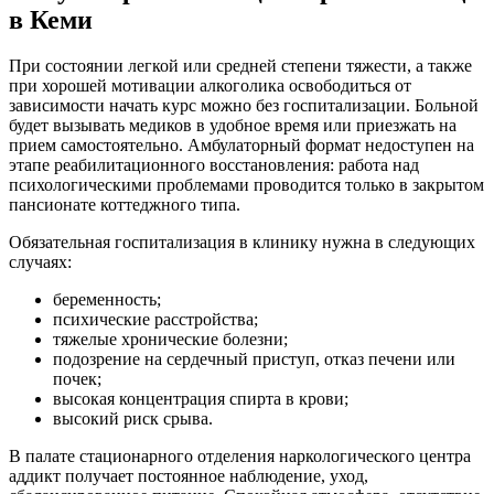
в Кеми
При состоянии легкой или средней степени тяжести, а также
при хорошей мотивации алкоголика освободиться от
зависимости начать курс можно без госпитализации. Больной
будет вызывать медиков в удобное время или приезжать на
прием самостоятельно. Амбулаторный формат недоступен на
этапе реабилитационного восстановления: работа над
психологическими проблемами проводится только в закрытом
пансионате коттеджного типа.
Обязательная госпитализация в клинику нужна в следующих
случаях:
беременность;
психические расстройства;
тяжелые хронические болезни;
подозрение на сердечный приступ, отказ печени или
почек;
высокая концентрация спирта в крови;
высокий риск срыва.
В палате стационарного отделения наркологического центра
аддикт получает постоянное наблюдение, уход,