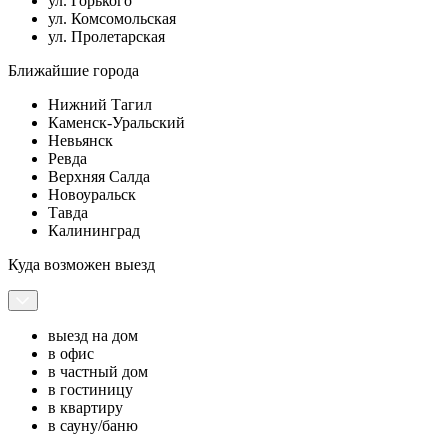
ул. Горького
ул. Комсомольская
ул. Пролетарская
Ближайшие города
Нижний Тагил
Каменск-Уральский
Невьянск
Ревда
Верхняя Салда
Новоуральск
Тавда
Калининград
Куда возможен выезд
выезд на дом
в офис
в частный дом
в гостиницу
в квартиру
в сауну/баню