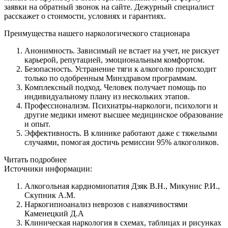
заявки на обратный звонок на сайте. Дежурный специалист
расскажет о стоимости, условиях и гарантиях.
Преимущества нашего наркологического стационара
Анонимность. Зависимый не встает на учет, не рискует
карьерой, репутацией, эмоциональным комфортом.
Безопасность. Устранение тяги к алкоголю происходит
только по одобренным Минздравом программам.
Комплексный подход. Человек получает помощь по
индивидуальному плану из нескольких этапов.
Профессионализм. Психиатры-наркологи, психологи и
другие медики имеют высшее медицинское образование
и опыт.
Эффективность. В клинике работают даже с тяжелыми
случаями, помогая достичь ремиссии 95% алкоголиков.
Читать подробнее
Источники информации:
Алкогольная кардиомиопатия Дзяк В.Н., Микунис Р.И.,
Скупник А.М.
Наркогипноанализ неврозов с навязчивостями
Каменецкий Д.А
Клиническая наркология в схемах, таблицах и рисунках