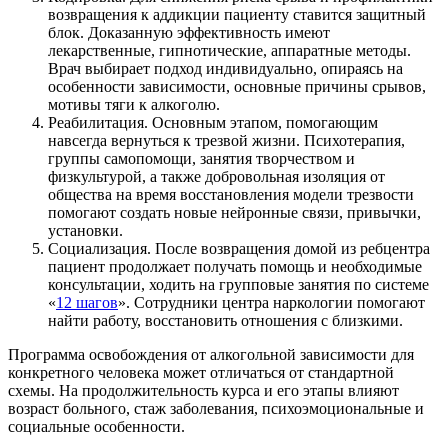
возвращения к аддикции пациенту ставится защитный
блок. Доказанную эффективность имеют
лекарственные, гипнотические, аппаратные методы.
Врач выбирает подход индивидуально, опираясь на
особенности зависимости, основные причины срывов,
мотивы тяги к алкоголю.
Реабилитация. Основным этапом, помогающим
навсегда вернуться к трезвой жизни. Психотерапия,
группы самопомощи, занятия творчеством и
физкультурой, а также добровольная изоляция от
общества на время восстановления модели трезвости
помогают создать новые нейронные связи, привычки,
установки.
Социализация. После возвращения домой из ребцентра
пациент продолжает получать помощь и необходимые
консультации, ходить на групповые занятия по системе
«
12 шагов
». Сотрудники центра наркологии помогают
найти работу, восстановить отношения с близкими.
Программа освобождения от алкогольной зависимости для
конкретного человека может отличаться от стандартной
схемы. На продолжительность курса и его этапы влияют
возраст больного, стаж заболевания, психоэмоциональные и
социальные особенности.