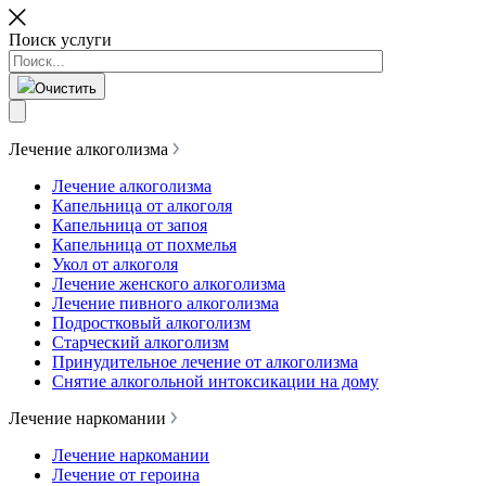
Поиск услуги
Очистить
Лечение алкоголизма
Лечение алкоголизма
Капельница от алкоголя
Капельница от запоя
Капельница от похмелья
Укол от алкоголя
Лечение женского алкоголизма
Лечение пивного алкоголизма
Подростковый алкоголизм
Старческий алкоголизм
Принудительное лечение от алкоголизма
Снятие алкогольной интоксикации на дому
Лечение наркомании
Лечение наркомании
Лечение от героина