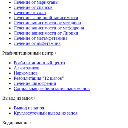
Лечение от марихуаны
Лечение от спайсов
Лечение от соли
Лечение гашишной зависимости
Лечение зависимости от метадона
Лечение зависимости от мефедрона
Лечение зависимости от Лирики
Лечение от метамфетамина
Лечение от амфетамина
Реабилитационный центр
Реабилитационный центр
Алкоголиков
Наркоманов
Реабилитация "12 шагов"
Лечение шизофрении
Социальная реабилитация наркоманов
Вывод из запоя
Вывод из запоя
Круглосуточный вывод из запоя
Кодирование