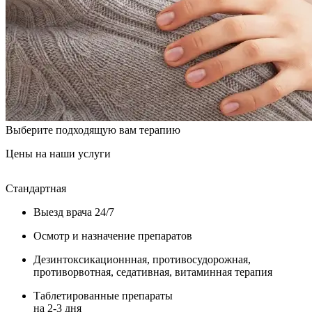
Выберите подходящую вам терапию
Цены на наши услуги
Стандартная
У
Выезд врача 24/7
Осмотр и назначение препаратов
Дезинтоксикационнная, противосудорожная,
противорвотная, седативная, витаминная терапия
Таблетированные препараты
на 2-3 дня