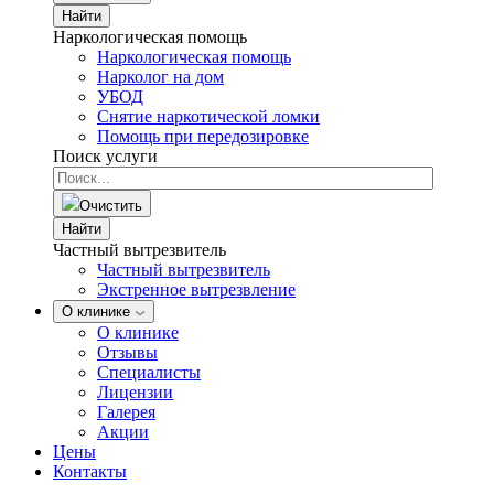
Найти
Наркологическая помощь
Наркологическая помощь
Нарколог на дом
УБОД
Снятие наркотической ломки
Помощь при передозировке
Поиск услуги
Очистить
Найти
Частный вытрезвитель
Частный вытрезвитель
Экстренное вытрезвление
О клинике
О клинике
Отзывы
Специалисты
Лицензии
Галерея
Акции
Цены
Контакты