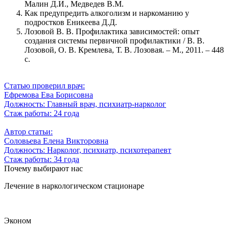
Малин Д.И., Медведев В.М.
Как предупредить алкоголизм и наркоманию у
подростков Еникеева Д.Д.
Лозовой В. В. Профилактика зависимостей: опыт
создания системы первичной профилактики / В. В.
Лозовой, О. В. Кремлева, Т. В. Лозовая. – М., 2011. – 448
с.
Статью проверил врач:
Ефремова Ева Борисовна
Должность:
Главный врач, психиатр-нарколог
Стаж работы:
24 года
Автор статьи:
Соловьева Елена Викторовна
Должность:
Нарколог, психиатр, психотерапевт
Стаж работы:
34 года
Почему выбирают нас
Лечение в наркологическом стационаре
Эконом