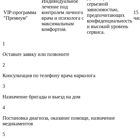
Индивидуальное
серьезной
лечение под
зависимостью,
VIP-программа
контролем личного
15
предпочитающих
"Премиум"
врача и психолога с
ча
конфиденциальность
максимальным
и высокий уровень
комфортом.
сервиса.
1
Оставьте заявку или позвоните
2
Консультация по телефону врача нарколога
3
Назначение бригады и выезд на дом
4
Постановка диагноза, оказание помощи, назначение
медикаментов
5