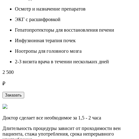
Осмотр и назначение препаратов
ЭКГ с расшифровкой
Гепатопротекторы для восстановления печени
Инфузионная терапия почек
Ноотропы для головного мозга
2-3 визита врача в течении нескольких дней
2 500
3
₽
Заказать
Доктор сделает все необходимое за 1,5 - 2 часа
Длительность процедуры зависит от проходимости вен
пациента, стажа употребления, срока непрерывного