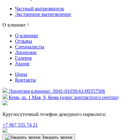
Частный вытрезвитель
Экстренное вытрезвление
О клинике
О клинике
Отзывы
Специалисты
Лицензии
Галерея
Акции
Цены
Контакты
Лицензия клиники: Л041-01050-61/00357506
Кемь, ш. 1 Мая, 9, Кемь (адрес контактного центра)
Круглосуточный телефон дежурного нарколога:
+7 967 555 74 21
Заказать звонок