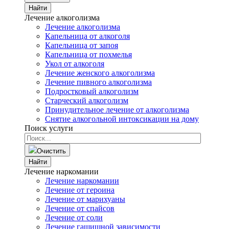
Найти
Лечение алкоголизма
Лечение алкоголизма
Капельница от алкоголя
Капельница от запоя
Капельница от похмелья
Укол от алкоголя
Лечение женского алкоголизма
Лечение пивного алкоголизма
Подростковый алкоголизм
Старческий алкоголизм
Принудительное лечение от алкоголизма
Снятие алкогольной интоксикации на дому
Поиск услуги
Очистить
Найти
Лечение наркомании
Лечение наркомании
Лечение от героина
Лечение от марихуаны
Лечение от спайсов
Лечение от соли
Лечение гашишной зависимости