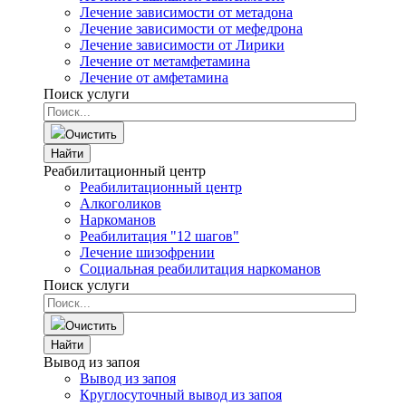
Лечение зависимости от метадона
Лечение зависимости от мефедрона
Лечение зависимости от Лирики
Лечение от метамфетамина
Лечение от амфетамина
Поиск услуги
Очистить
Найти
Реабилитационный центр
Реабилитационный центр
Алкоголиков
Наркоманов
Реабилитация "12 шагов"
Лечение шизофрении
Социальная реабилитация наркоманов
Поиск услуги
Очистить
Найти
Вывод из запоя
Вывод из запоя
Круглосуточный вывод из запоя