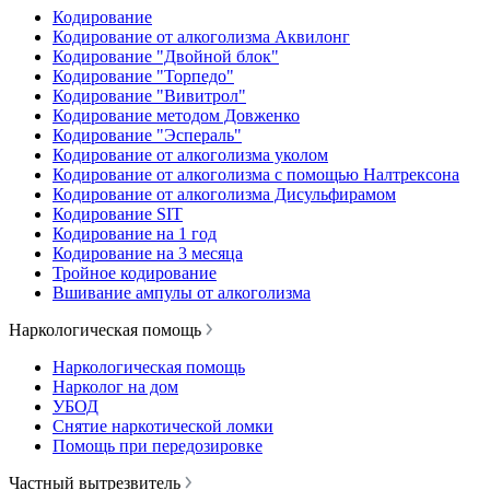
Кодирование
Кодирование от алкоголизма Аквилонг
Кодирование "Двойной блок"
Кодирование "Торпедо"
Кодирование "Вивитрол"
Кодирование методом Довженко
Кодирование "Эспераль"
Кодирование от алкоголизма уколом
Кодирование от алкоголизма с помощью Налтрексона
Кодирование от алкоголизма Дисульфирамом
Кодирование SIT
Кодирование на 1 год
Кодирование на 3 месяца
Тройное кодирование
Вшивание ампулы от алкоголизма
Наркологическая помощь
Наркологическая помощь
Нарколог на дом
УБОД
Снятие наркотической ломки
Помощь при передозировке
Частный вытрезвитель