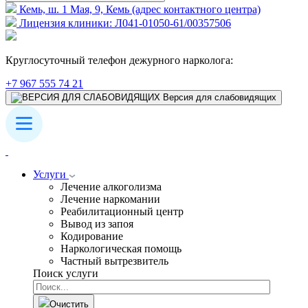
Кемь, ш. 1 Мая, 9, Кемь (адрес контактного центра)
Лицензия клиники: Л041-01050-61/00357506
Круглосуточный телефон дежурного нарколога:
+7 967 555 74 21
Версия для слабовидящих
Услуги
Лечение алкоголизма
Лечение наркомании
Реабилитационный центр
Вывод из запоя
Кодирование
Наркологическая помощь
Частный вытрезвитель
Поиск услуги
Очистить