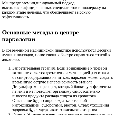
Мы предлагаем индивидуальный подход,
высококвалифицированных специалистов и поддержку на
каждом этапе лечения, что обеспечивает высокую
эффективность.
Основные методы в центре
наркологии
В современной медицинской практике используются десятки
лучших подходов, позволяющих быстро справиться с тягой к
алкоголю.
Запретительная терапия. Если возвращение к трезвой
жизни не является достаточной мотивацией для отказа
от спиртосодержащих напитков, нарколог может создать
временную острую непереносимость этанола.
Дисульфирам – препарат, который блокирует ферменты
печени и не позволяет организму самостоятельно
вывести продукта распада спирта из кровотока.
Опьянение будет сопровождаться сильной
интоксикацией, судорогами, рвотой. Страх ухудшения
здоровья будет удерживать зависимого от срыва.
Гипноз. Устранить навязчивые мысли и желание выпить