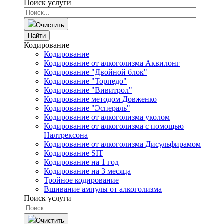
Поиск услуги
Очистить
Найти
Кодирование
Кодирование
Кодирование от алкоголизма Аквилонг
Кодирование "Двойной блок"
Кодирование "Торпедо"
Кодирование "Вивитрол"
Кодирование методом Довженко
Кодирование "Эспераль"
Кодирование от алкоголизма уколом
Кодирование от алкоголизма с помощью
Налтрексона
Кодирование от алкоголизма Дисульфирамом
Кодирование SIT
Кодирование на 1 год
Кодирование на 3 месяца
Тройное кодирование
Вшивание ампулы от алкоголизма
Поиск услуги
Очистить