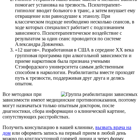
помогает установка на трезвость. Психотерапевт-
гипнолог вводит больного в транс, а затем внушает ему
отвращение или равнодушие к этанолу. При
классическом подходе необходимо несколько сеансов, в
ходе которых специалист работает с подсознанием
зависимого. Психотерапевтическое воздействие с
результатом за один сеанс проводится по системе
Александра Довженко.
«12 шагов». Разработанная в США в середине ХХ века
групповая программа при алкогольной зависимости и
приеме наркотиков была признана учеными
Стэнфордского университета самым действенным
способом в наркологии. Реабилитанты вместе проходят
путь к трезвости, поддерживая друг друга и делясь
опытом.
Все методики при
зависимости имеют медицинские противопоказания, поэтому
могут назначаться только опытным доктором, после
диагностики, сбора информации о клинической картине,
сопутствующих расстройствах.
Получить консультацию в нашей клинике,
вызвать врача на
дом
или оформить запись на первый прием в любой день
можно по круглосуточной горячей линии и через форму