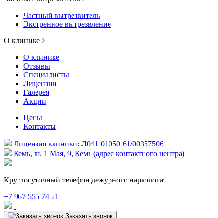
Частный вытрезвитель
Экстренное вытрезвление
О клинике
О клинике
Отзывы
Специалисты
Лицензии
Галерея
Акции
Цены
Контакты
Лицензия клиники: Л041-01050-61/00357506
Кемь, ш. 1 Мая, 9, Кемь (адрес контактного центра)
Круглосуточный телефон дежурного нарколога:
+7 967 555 74 21
Заказать звонок