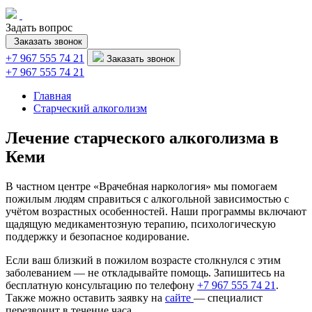
Задать вопрос
Заказать звонок
+7 967 555 74 21
Заказать звонок
+7 967 555 74 21
Главная
Старческий алкоголизм
Лечение старческого алкоголизма в
Кеми
В частном центре «Врачебная наркология» мы помогаем
пожилым людям справиться с алкогольной зависимостью с
учётом возрастных особенностей. Наши программы включают
щадящую медикаментозную терапию, психологическую
поддержку и безопасное кодирование.
Если ваш близкий в пожилом возрасте столкнулся с этим
заболеванием — не откладывайте помощь. Запишитесь на
бесплатную консультацию по телефону
+7 967 555 74 21
.
Также можно оставить заявку на
сайте
— специалист
перезвонит в течение часа.