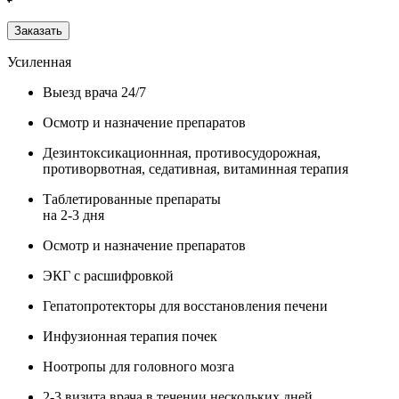
Заказать
Усиленная
Выезд врача 24/7
Осмотр и назначение препаратов
Дезинтоксикационнная, противосудорожная,
противорвотная, седативная, витаминная терапия
Таблетированные препараты
на 2-3 дня
Осмотр и назначение препаратов
ЭКГ с расшифровкой
Гепатопротекторы для восстановления печени
Инфузионная терапия почек
Ноотропы для головного мозга
2-3 визита врача в течении нескольких дней