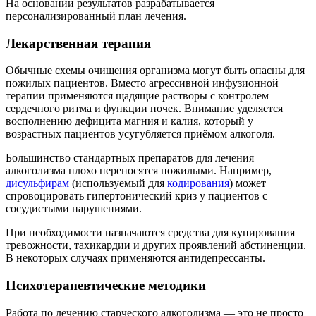
На основании результатов разрабатывается
персонализированный план лечения.
Лекарственная терапия
Обычные схемы очищения организма могут быть опасны для
пожилых пациентов. Вместо агрессивной инфузионной
терапии применяются щадящие растворы с контролем
сердечного ритма и функции почек. Внимание уделяется
восполнению дефицита магния и калия, который у
возрастных пациентов усугубляется приёмом алкоголя.
Большинство стандартных препаратов для лечения
алкоголизма плохо переносятся пожилыми. Например,
дисульфирам
(используемый для
кодирования
) может
спровоцировать гипертонический криз у пациентов с
сосудистыми нарушениями.
При необходимости назначаются средства для купирования
тревожности, тахикардии и других проявлений абстиненции.
В некоторых случаях применяются антидепрессанты.
Психотерапевтические методики
Работа по лечению старческого алкоголизма — это не просто