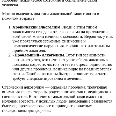
здоровье, психическое состояние и социальные связи
человека.
Можно выделить два типа алкогольной зависимости в
пожилом возрасте.
Хронический алкоголизм
. Люди с этим типом
зависимости страдали от алкоголизма на протяжении
всей своей жизни начиная с молодости. Вероятно, у них
уже проявляться серьёзные физические и
психологические нарушения, связанные с длительным
приёмом алкоголя.
«Проблемный» алкоголизм
. Этот тип зависимости
возникает у тех, кто начинает употреблять алкоголь в
пожилом возрасте, часто в ответ на стресс, одиночество
или другие проблемы, возникающие на поздних этапах
жизни. Такой алкоголизм быстро развивается и часто
требует специализированного лечения.
Старческий алкоголизм — серьёзная проблема, требующая
внимания как со стороны родственников, так и медицинских
специалистов. В отличие от алкогольной зависимости в
молодом возрасте, у пожилых людей заболевание развивается
быстрее, протекает тяжелее и приводит к опасным
последствиям для здоровья.