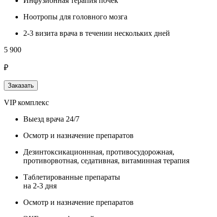
Инфузионная терапия почек
Ноотропы для головного мозга
2-3 визита врача в течении нескольких дней
5 900
₽
Заказать
VIP комплекс
Выезд врача 24/7
Осмотр и назначение препаратов
Дезинтоксикационнная, противосудорожная,
противорвотная, седативная, витаминная терапия
Таблетированные препараты
на 2-3 дня
Осмотр и назначение препаратов