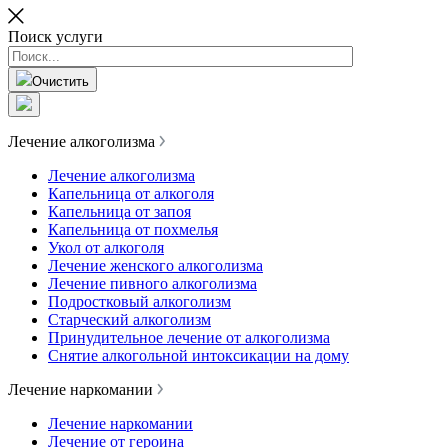
Поиск услуги
Очистить
Лечение алкоголизма
Лечение алкоголизма
Капельница от алкоголя
Капельница от запоя
Капельница от похмелья
Укол от алкоголя
Лечение женского алкоголизма
Лечение пивного алкоголизма
Подростковый алкоголизм
Старческий алкоголизм
Принудительное лечение от алкоголизма
Снятие алкогольной интоксикации на дому
Лечение наркомании
Лечение наркомании
Лечение от героина