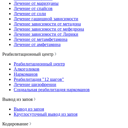
Лечение от марихуаны
Лечение от спайсов
Лечение от соли
Лечение гашишной зависимости
Лечение зависимости от метадона
Лечение зависимости от мефедрона
Лечение зависимости от Лирики
Лечение от метамфетамина
Лечение от амфетамина
Реабилитационный центр
Реабилитационный центр
Алкоголиков
Наркоманов
Реабилитация "12 шагов"
Лечение шизофрении
Социальная реабилитация наркоманов
Вывод из запоя
Вывод из запоя
Круглосуточный вывод из запоя
Кодирование