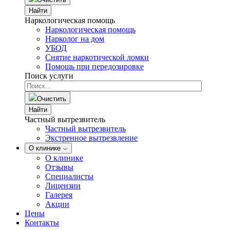
Найти
Наркологическая помощь
Наркологическая помощь
Нарколог на дом
УБОД
Снятие наркотической ломки
Помощь при передозировке
Поиск услуги
Очистить
Найти
Частный вытрезвитель
Частный вытрезвитель
Экстренное вытрезвление
О клинике
О клинике
Отзывы
Специалисты
Лицензии
Галерея
Акции
Цены
Контакты