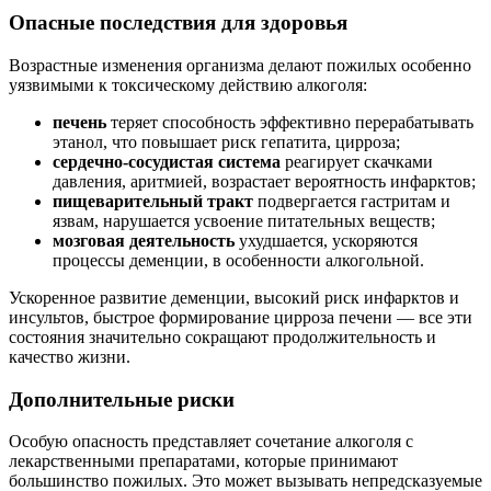
Опасные последствия для здоровья
Возрастные изменения организма делают пожилых особенно
уязвимыми к токсическому действию алкоголя:
печень
теряет способность эффективно перерабатывать
этанол, что повышает риск гепатита, цирроза;
сердечно-сосудистая система
реагирует скачками
давления, аритмией, возрастает вероятность инфарктов;
пищеварительный тракт
подвергается гастритам и
язвам, нарушается усвоение питательных веществ;
мозговая деятельность
ухудшается, ускоряются
процессы деменции, в особенности алкогольной.
Ускоренное развитие деменции, высокий риск инфарктов и
инсультов, быстрое формирование цирроза печени — все эти
состояния значительно сокращают продолжительность и
качество жизни.
Дополнительные риски
Особую опасность представляет сочетание алкоголя с
лекарственными препаратами, которые принимают
большинство пожилых. Это может вызывать непредсказуемые