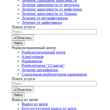
Лечение гашишной зависимости
Лечение зависимости от метадона
Лечение зависимости от мефедрона
Лечение зависимости от Лирики
Лечение от метамфетамина
Лечение от амфетамина
Поиск услуги
Очистить
Найти
Реабилитационный центр
Реабилитационный центр
Алкоголиков
Наркоманов
Реабилитация "12 шагов"
Лечение шизофрении
Социальная реабилитация наркоманов
Поиск услуги
Очистить
Найти
Вывод из запоя
Вывод из запоя
Круглосуточный вывод из запоя