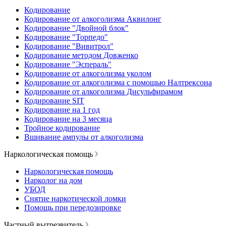
Кодирование
Кодирование от алкоголизма Аквилонг
Кодирование "Двойной блок"
Кодирование "Торпедо"
Кодирование "Вивитрол"
Кодирование методом Довженко
Кодирование "Эспераль"
Кодирование от алкоголизма уколом
Кодирование от алкоголизма с помощью Налтрексона
Кодирование от алкоголизма Дисульфирамом
Кодирование SIT
Кодирование на 1 год
Кодирование на 3 месяца
Тройное кодирование
Вшивание ампулы от алкоголизма
Наркологическая помощь
Наркологическая помощь
Нарколог на дом
УБОД
Снятие наркотической ломки
Помощь при передозировке
Частный вытрезвитель