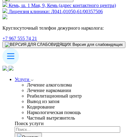
Кемь, ш. 1 Мая, 9, Кемь (адрес контактного центра)
Лицензия клиники: Л041-01050-61/00357506
Круглосуточный телефон дежурного нарколога:
+7 967 555 74 21
Версия для слабовидящих
Услуги
Лечение алкоголизма
Лечение наркомании
Реабилитационный центр
Вывод из запоя
Кодирование
Наркологическая помощь
Частный вытрезвитель
Поиск услуги