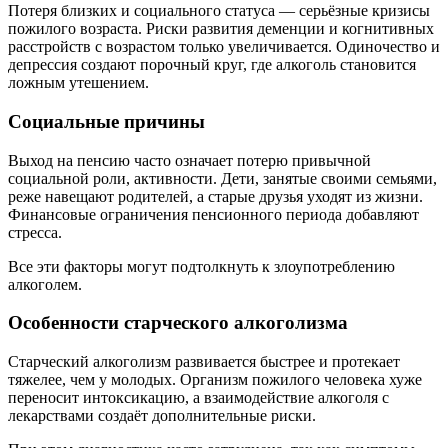
Потеря близких и социального статуса — серьёзные кризисы
пожилого возраста. Риски развития деменции и когнитивных
расстройств с возрастом только увеличивается. Одиночество и
депрессия создают порочный круг, где алкоголь становится
ложным утешением.
Социальные причины
Выход на пенсию часто означает потерю привычной
социальной роли, активности. Дети, занятые своими семьями,
реже навещают родителей, а старые друзья уходят из жизни.
Финансовые ограничения пенсионного периода добавляют
стресса.
Все эти факторы могут подтолкнуть к злоупотреблению
алкоголем.
Особенности старческого алкоголизма
Старческий алкоголизм развивается быстрее и протекает
тяжелее, чем у молодых. Организм пожилого человека хуже
переносит интоксикацию, а взаимодействие алкоголя с
лекарствами создаёт дополнительные риски.