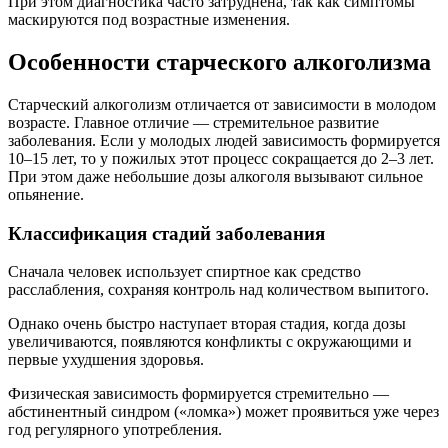
При этом диагностика часто затруднена, так как симптомы
маскируются под возрастные изменения.
Особенности старческого алкоголизма
Старческий алкоголизм отличается от зависимости в молодом
возрасте. Главное отличие — стремительное развитие
заболевания. Если у молодых людей зависимость формируется
10–15 лет, то у пожилых этот процесс сокращается до 2–3 лет.
При этом даже небольшие дозы алкоголя вызывают сильное
опьянение.
Классификация стадий заболевания
Сначала человек использует спиртное как средство
расслабления, сохраняя контроль над количеством выпитого.
Однако очень быстро наступает вторая стадия, когда дозы
увеличиваются, появляются конфликты с окружающими и
первые ухудшения здоровья.
Физическая зависимость формируется стремительно —
абстинентный синдром («ломка») может проявиться уже через
год регулярного употребления.