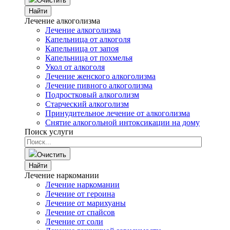
Очистить
Найти
Лечение алкоголизма
Лечение алкоголизма
Капельница от алкоголя
Капельница от запоя
Капельница от похмелья
Укол от алкоголя
Лечение женского алкоголизма
Лечение пивного алкоголизма
Подростковый алкоголизм
Старческий алкоголизм
Принудительное лечение от алкоголизма
Снятие алкогольной интоксикации на дому
Поиск услуги
Очистить
Найти
Лечение наркомании
Лечение наркомании
Лечение от героина
Лечение от марихуаны
Лечение от спайсов
Лечение от соли