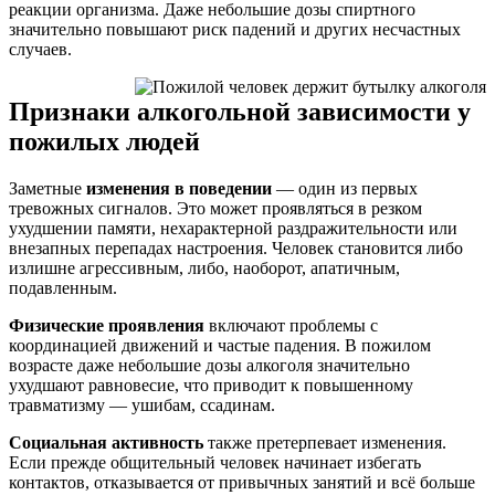
реакции организма. Даже небольшие дозы спиртного
значительно повышают риск падений и других несчастных
случаев.
Признаки алкогольной зависимости у
пожилых людей
Заметные
изменения в поведении
— один из первых
тревожных сигналов. Это может проявляться в резком
ухудшении памяти, нехарактерной раздражительности или
внезапных перепадах настроения. Человек становится либо
излишне агрессивным, либо, наоборот, апатичным,
подавленным.
Физические проявления
включают проблемы с
координацией движений и частые падения. В пожилом
возрасте даже небольшие дозы алкоголя значительно
ухудшают равновесие, что приводит к повышенному
травматизму — ушибам, ссадинам.
Социальная активность
также претерпевает изменения.
Если прежде общительный человек начинает избегать
контактов, отказывается от привычных занятий и всё больше