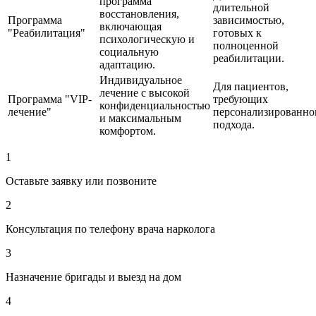
программа
длительной
восстановления,
Программа
зависимостью,
включающая
"Реабилитация"
готовых к
психологическую и
полноценной
социальную
реабилитации.
адаптацию.
Индивидуальное
Для пациентов,
лечение с высокой
Программа "VIP-
требующих
конфиденциальностью
лечение"
персонализированно
и максимальным
подхода.
комфортом.
1
Оставьте заявку или позвоните
2
Консультация по телефону врача нарколога
3
Назначение бригады и выезд на дом
4