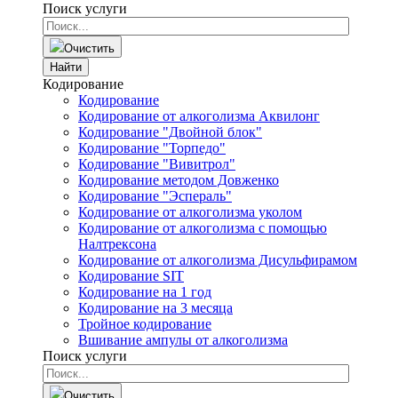
Поиск услуги
Очистить
Найти
Кодирование
Кодирование
Кодирование от алкоголизма Аквилонг
Кодирование "Двойной блок"
Кодирование "Торпедо"
Кодирование "Вивитрол"
Кодирование методом Довженко
Кодирование "Эспераль"
Кодирование от алкоголизма уколом
Кодирование от алкоголизма с помощью
Налтрексона
Кодирование от алкоголизма Дисульфирамом
Кодирование SIT
Кодирование на 1 год
Кодирование на 3 месяца
Тройное кодирование
Вшивание ампулы от алкоголизма
Поиск услуги
Очистить