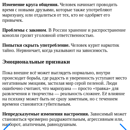
Изменение круга общения.
Человек начинает проводить
время с новыми друзьями, которые также употребляют
марихуану, или отдалиться от тех, кто не одобряет его
привычек.
Проблемы с законом
. В России хранение и распространение
конопли грозит уголовной ответственностью.
Попытки скрыть употребление.
Человек курит наркотик
тайно. Нервничает, когда указывают на зависимость.
Эмоциональные признаки
Пока внешне всё может выглядеть нормально, внутри
происходит борьба, где радость и уверенность уступают место
негативным эмоциям, застилая мир серой пеленой. Люди
ошибочно считают, что марихуана — просто «травка» для
развлечения и творчества — реальность сложнее. Её влияние
на психику может быть не сразу заметным, но с течением
времени становится губительным.
Непредсказуемые изменения настроения.
Зависимый может
становиться чрезмерно раздражительным, агрессивным или,
наоборот, апатичным, равнодушным.