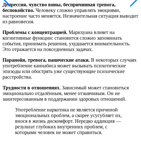
Депрессия, чувство вины, беспричинная тревога,
беспокойство.
Человеку сложно управлять эмоциями,
настроение часто меняется. Незначительная ситуация выводит
из равновесия.
Проблемы с концентрацией.
Марихуана влияет на
когнитивные функции: становится сложно запоминать
события, принимать решения, ухудшается внимательность.
Это отражается на повседневных задачах.
Паранойя, тревога, панические атаки.
В некоторых случаях
употребление каннабиса может вызывать психотические
эпизоды или обострять уже существующие психические
расстройства.
Трудности в отношениях
. Зависимый может становиться
эмоционально отдалённым, менее отзывчивым. Он не
заинтересованным в поддержании здоровых отношений.
Употребление наркотика не является причиной
эмоциональных проблем, а скорее усугубляет их,
внося в жизнь дискомфорт. Нередко аддикция —
результат глубоких внутренних проблем, с
которыми человек не может справиться.