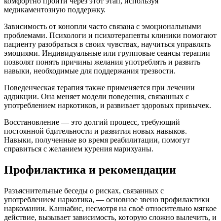
комфортно пройти через этот этап, используя
медикаментозную поддержку.
Зависимость от конопли часто связана с эмоциональными
проблемами. Психологи и психотерапевты клиники помогают
пациенту разобраться в своих чувствах, научиться управлять
эмоциями. Индивидуальные или групповые сеансы терапии
позволят понять причины желания употреблять и развить
навыки, необходимые для поддержания трезвости.
Поведенческая терапия также применяется при лечении
аддикции. Она меняет модели поведения, связанных с
употреблением наркотиков, и развивает здоровых привычек.
Восстановление — это долгий процесс, требующий
постоянной бдительности и развития новых навыков.
Навыки, полученные во время реабилитации, помогут
справиться с желанием курения марихуаны.
Профилактика и рекомендации
Разъяснительные беседы о рисках, связанных с
употреблением наркотика, — основное звено профилактики
наркомании. Каннабис, несмотря на своё относительно мягкое
действие, вызывает зависимость, которую сложно вылечить, и