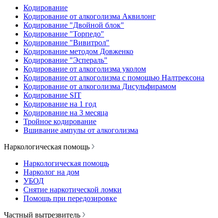
Кодирование
Кодирование от алкоголизма Аквилонг
Кодирование "Двойной блок"
Кодирование "Торпедо"
Кодирование "Вивитрол"
Кодирование методом Довженко
Кодирование "Эспераль"
Кодирование от алкоголизма уколом
Кодирование от алкоголизма с помощью Налтрексона
Кодирование от алкоголизма Дисульфирамом
Кодирование SIT
Кодирование на 1 год
Кодирование на 3 месяца
Тройное кодирование
Вшивание ампулы от алкоголизма
Наркологическая помощь
Наркологическая помощь
Нарколог на дом
УБОД
Снятие наркотической ломки
Помощь при передозировке
Частный вытрезвитель