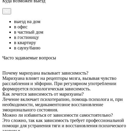
Куда возможен выезд
выезд на дом
в офис
в частный дом
в гостиницу
в квартиру
в сауну/баню
Часто задаваемые вопросы
Почему марихуана вызывает зависимость?
Марихуана влияет на рецепторы мозга, вызывая чувство
расслабления и эйфории. При регулярном употреблении
формируется психологическая зависимость.
Как лечится зависимость от марихуаны?
Лечение включает психотерапию, помощь психолога и, при
необходимости, медикаментозное восстановление
эмоционального состояния.
Можно ли избавиться от зависимости самостоятельно?
Это сложно, так как зависимость требует профессиональной
помощи для устранения тяги и восстановления психического
здоровья.