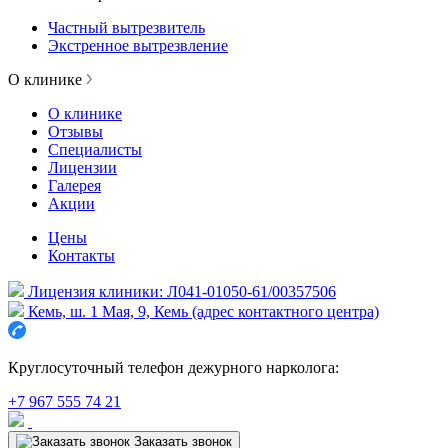
Частный вытрезвитель
Экстренное вытрезвление
О клинике
О клинике
Отзывы
Специалисты
Лицензии
Галерея
Акции
Цены
Контакты
Лицензия клиники: Л041-01050-61/00357506
Кемь, ш. 1 Мая, 9, Кемь (адрес контактного центра)
Круглосуточный телефон дежурного нарколога:
+7 967 555 74 21
Заказать звонок