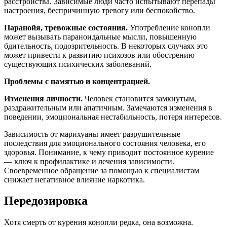
расстройства. Зависимые люди часто испытывают перепады
настроения, беспричинную тревогу или беспокойство.
Паранойя, тревожные состояния.
Употребление конопли
может вызывать параноидальные мысли, повышенную
бдительность, подозрительность. В некоторых случаях это
может привести к развитию психозов или обострению
существующих психических заболеваний.
Проблемы с памятью и концентрацией.
Изменения личности.
Человек становится замкнутым,
раздражительным или апатичным. Замечаются изменения в
поведении, эмоциональная нестабильность, потеря интересов.
Зависимость от марихуаны имеет разрушительные
последствия для эмоционального состояния человека, его
здоровья. Понимание, к чему приводит постоянное курение
— ключ к профилактике и лечения зависимости.
Своевременное обращение за помощью к специалистам
снижает негативное влияние наркотика.
Передозировка
Хотя смерть от курения конопли редка, она возможна.