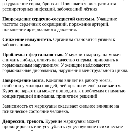
раздражение горла, бронхит. Повышается риск развития
респираторных инфекций, заболеваний лёгких.
Повреждение сердечно-сосудистой системы.
Учащение
частоты сердечных сокращений, поражение артерий,
повышение артериального давления.
Снижение иммунитета.
Организм становится уязвим к
заболеваниям.
Проблемы с фертильностью.
У мужчин марихуана может
снижать либидо, влиять на качество спермы, приводить к
гормональным нарушениям. У женщин наблюдаются
гормональные дисбалансы, нарушения менструального цикла.
Повреждение мозга.
Конопля влияет на работу мозга,
особенно у молодых людей, чей организм ещё развивается.
Курение наркотика может приводить к проблемам с памятью,
концентрацией внимания, принятием решений.
Зависимость от марихуаны оказывает сильное влияние на
психическое состояние человека.
Депрессия, тревога.
Курение марихуаны может
провоцировать или усугублять существующие психические