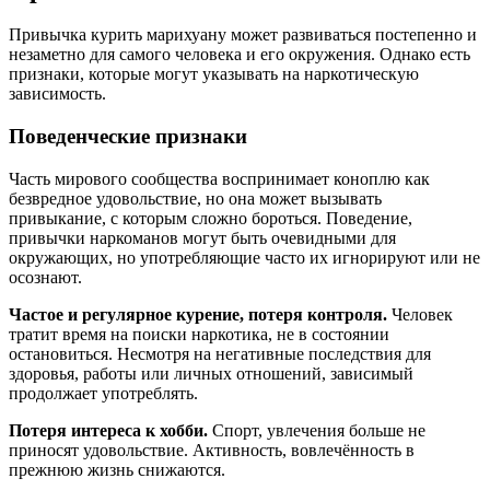
Привычка курить марихуану может развиваться постепенно и
незаметно для самого человека и его окружения. Однако есть
признаки, которые могут указывать на наркотическую
зависимость.
Поведенческие признаки
Часть мирового сообщества воспринимает коноплю как
безвредное удовольствие, но она может вызывать
привыкание, с которым сложно бороться. Поведение,
привычки наркоманов могут быть очевидными для
окружающих, но употребляющие часто их игнорируют или не
осознают.
Частое и регулярное курение, потеря контроля.
Человек
тратит время на поиски наркотика, не в состоянии
остановиться. Несмотря на негативные последствия для
здоровья, работы или личных отношений, зависимый
продолжает употреблять.
Потеря интереса к хобби.
Спорт, увлечения больше не
приносят удовольствие. Активность, вовлечённость в
прежнюю жизнь снижаются.