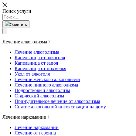
Поиск услуги
Очистить
Лечение алкоголизма
Лечение алкоголизма
Капельница от алкоголя
Капельница от запоя
Капельница от похмелья
Укол от алкоголя
Лечение женского алкоголизма
Лечение пивного алкоголизма
Подростковый алкоголизм
Старческий алкоголизм
Принудительное лечение от алкоголизма
Снятие алкогольной интоксикации на дому
Лечение наркомании
Лечение наркомании
Лечение от героина