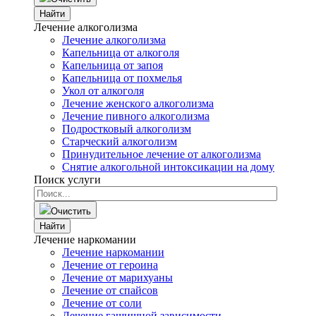
Найти
Лечение алкоголизма
Лечение алкоголизма
Капельница от алкоголя
Капельница от запоя
Капельница от похмелья
Укол от алкоголя
Лечение женского алкоголизма
Лечение пивного алкоголизма
Подростковый алкоголизм
Старческий алкоголизм
Принудительное лечение от алкоголизма
Снятие алкогольной интоксикации на дому
Поиск услуги
Очистить
Найти
Лечение наркомании
Лечение наркомании
Лечение от героина
Лечение от марихуаны
Лечение от спайсов
Лечение от соли
Лечение гашишной зависимости