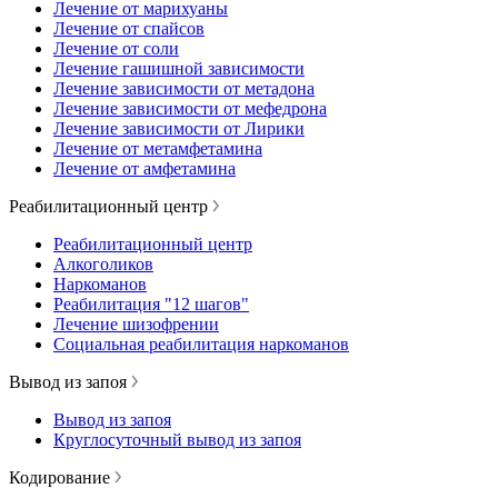
Лечение от марихуаны
Лечение от спайсов
Лечение от соли
Лечение гашишной зависимости
Лечение зависимости от метадона
Лечение зависимости от мефедрона
Лечение зависимости от Лирики
Лечение от метамфетамина
Лечение от амфетамина
Реабилитационный центр
Реабилитационный центр
Алкоголиков
Наркоманов
Реабилитация "12 шагов"
Лечение шизофрении
Социальная реабилитация наркоманов
Вывод из запоя
Вывод из запоя
Круглосуточный вывод из запоя
Кодирование