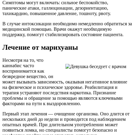
Симптомы могут включать: сильное беспокойство,
панические атаки, галлюцинации, дезориентацию,
тахикардию, повышенное давление, тошноту, рвоту.
В случае интоксикации необходимо немедленно обратиться за
медицинской помощью. Врачи окажут необходимую
поддержку, помогут стабилизировать состояние пациента.
Лечение от марихуаны
Несмотря на то, что
каннабис часто
воспринимается как
безвредное вещество, он
может вызывать зависимость, оказывая негативное влияние
на физическое и психическое здоровье. Реабилитация и
терапия устраняют последствия наркотика. Признание
проблемы и обращение за помощью являются ключевыми
факторами на пути к выздоровлению.
Первый этап лечения — очищение организма. Оно длится от
нескольких дней до недели и проводится под наблюдением
опытных врачей. При длительном употреблении может
появиться ломка, но специалисты помогут безопасно и