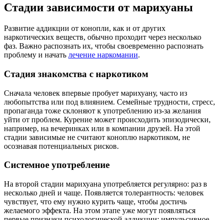
Стадии зависимости от марихуаны
Развитие аддикции от конопли, как и от других
наркотических веществ, обычно проходит через несколько
фаз. Важно распознать их, чтобы своевременно распознать
проблему и начать
лечение наркомании
.
Стадия знакомства с наркотиком
Сначала человек впервые пробует марихуану, часто из
любопытства или под влиянием. Семейные трудности, стресс,
пропаганда тоже склоняют к употреблению из-за желания
уйти от проблем. Курение может происходить эпизодически,
например, на вечеринках или в компании друзей. На этой
стадии зависимые не считают коноплю наркотиком, не
осознавая потенциальных рисков.
Системное употребление
На второй стадии марихуана употребляется регулярно: раз в
несколько дней и чаще. Появляется толерантность: человек
чувствует, что ему нужно курить чаще, чтобы достичь
желаемого эффекта. На этом этапе уже могут появляться
первые признаки психологической аддикции: импульсивное