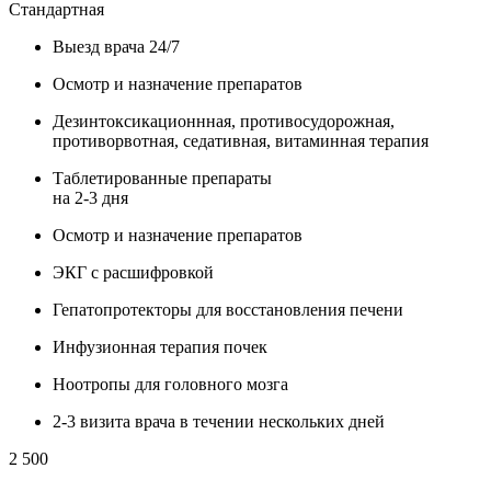
Стандартная
У
Выезд врача 24/7
Осмотр и назначение препаратов
Дезинтоксикационнная, противосудорожная,
противорвотная, седативная, витаминная терапия
Таблетированные препараты
на 2-3 дня
Осмотр и назначение препаратов
ЭКГ с расшифровкой
Гепатопротекторы для восстановления печени
Инфузионная терапия почек
Ноотропы для головного мозга
2-3 визита врача в течении нескольких дней
2 500
3