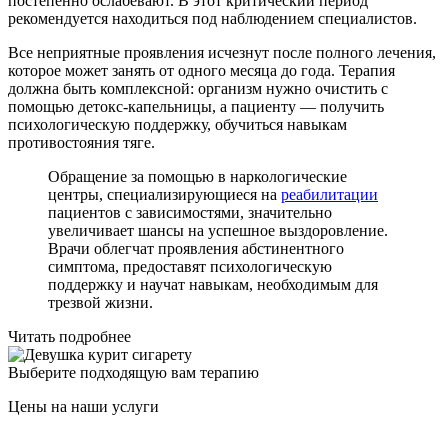
постепенно ослабевают. В этот критический период
рекомендуется находиться под наблюдением специалистов.
Все неприятные проявления исчезнут после полного лечения,
которое может занять от одного месяца до года. Терапия
должна быть комплексной: организм нужно очистить с
помощью детокс-капельницы, а пациенту — получить
психологическую поддержку, обучиться навыкам
противостояния тяге.
Обращение за помощью в наркологические
центры, специализирующиеся на
реабилитации
пациентов с зависимостями, значительно
увеличивает шансы на успешное выздоровление.
Врачи облегчат проявления абстинентного
симптома, предоставят психологическую
поддержку и научат навыкам, необходимым для
трезвой жизни.
Читать подробнее
Выберите подходящую вам терапию
Цены на наши услуги