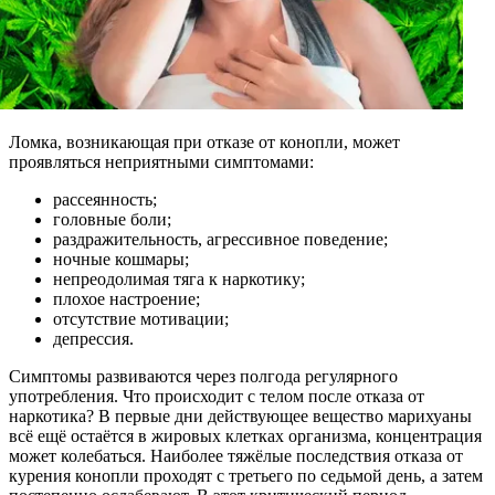
Ломка, возникающая при отказе от конопли, может
проявляться неприятными симптомами:
рассеянность;
головные боли;
раздражительность, агрессивное поведение;
ночные кошмары;
непреодолимая тяга к наркотику;
плохое настроение;
отсутствие мотивации;
депрессия.
Симптомы развиваются через полгода регулярного
употребления. Что происходит с телом после отказа от
наркотика? В первые дни действующее вещество марихуаны
всё ещё остаётся в жировых клетках организма, концентрация
может колебаться. Наиболее тяжёлые последствия отказа от
курения конопли проходят с третьего по седьмой день, а затем