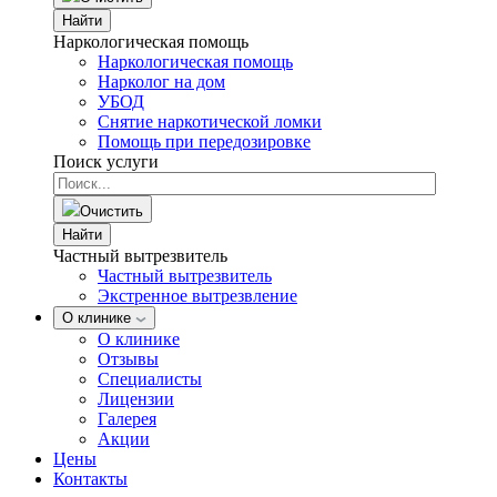
Найти
Наркологическая помощь
Наркологическая помощь
Нарколог на дом
УБОД
Снятие наркотической ломки
Помощь при передозировке
Поиск услуги
Очистить
Найти
Частный вытрезвитель
Частный вытрезвитель
Экстренное вытрезвление
О клинике
О клинике
Отзывы
Специалисты
Лицензии
Галерея
Акции
Цены
Контакты