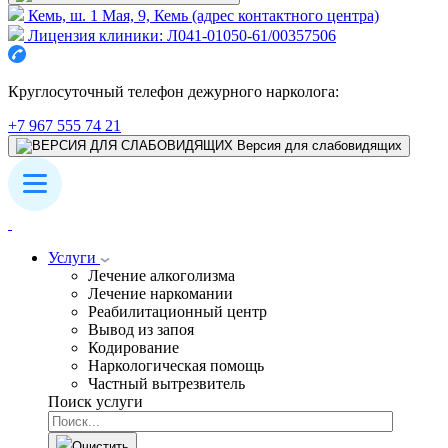
Кемь, ш. 1 Мая, 9, Кемь (адрес контактного центра)
Лицензия клиники: Л041-01050-61/00357506
Круглосуточный телефон дежурного нарколога:
+7 967 555 74 21
Версия для слабовидящих
Услуги
Лечение алкоголизма
Лечение наркомании
Реабилитационный центр
Вывод из запоя
Кодирование
Наркологическая помощь
Частный вытрезвитель
Поиск услуги
Очистить