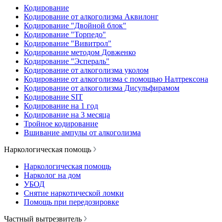
Кодирование
Кодирование от алкоголизма Аквилонг
Кодирование "Двойной блок"
Кодирование "Торпедо"
Кодирование "Вивитрол"
Кодирование методом Довженко
Кодирование "Эспераль"
Кодирование от алкоголизма уколом
Кодирование от алкоголизма с помощью Налтрексона
Кодирование от алкоголизма Дисульфирамом
Кодирование SIT
Кодирование на 1 год
Кодирование на 3 месяца
Тройное кодирование
Вшивание ампулы от алкоголизма
Наркологическая помощь
Наркологическая помощь
Нарколог на дом
УБОД
Снятие наркотической ломки
Помощь при передозировке
Частный вытрезвитель