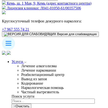
Кемь, ш. 1 Мая, 9, Кемь (адрес контактного центра)
Лицензия клиники: Л041-01050-61/00357506
Круглосуточный телефон дежурного нарколога:
+7 967 555 74 21
Версия для слабовидящих
Услуги
Лечение алкоголизма
Лечение наркомании
Реабилитационный центр
Вывод из запоя
Кодирование
Наркологическая помощь
Частный вытрезвитель
Поиск услуги
Очистить