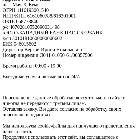
ш. 1 Мая, 9, Кемь
ОГРН 1116193001540
ИНН/КПП 6161060788/616301001
ОКПО 68778840
р/с 40702810552090031498
в ЮГО-ЗАПАДНЫЙ БАНК ПАО СБЕРБАНК
к/сч 30101810600000000602
БИК 046015602
Директор Вергай Ирина Николаевна
Номер лицензии Л041-01050-61/00357506
Время работы: 09:00 - 19:00
Выездные услуги оказываются 24/7.
Персональные данные обрабатываются только на сайте и
никогда не передаются третьим лицам.
Оставляя заявку, Вы даете согласие на обработку своих
персональных данных.
Мы используем cookie-файлы для наилучшего представления
нашего сайта.
Продолжая использовать этот сайт, вы соглашаетесь с