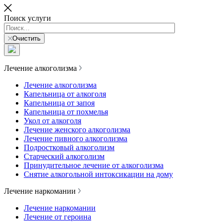
Поиск услуги
Очистить
Лечение алкоголизма
Лечение алкоголизма
Капельница от алкоголя
Капельница от запоя
Капельница от похмелья
Укол от алкоголя
Лечение женского алкоголизма
Лечение пивного алкоголизма
Подростковый алкоголизм
Старческий алкоголизм
Принудительное лечение от алкоголизма
Снятие алкогольной интоксикации на дому
Лечение наркомании
Лечение наркомании
Лечение от героина