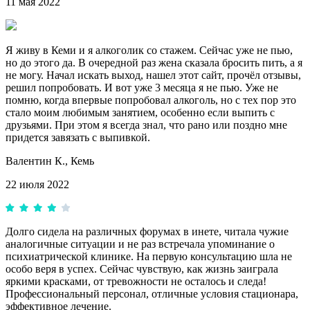
11 мая 2022
Я живу в Кеми и я алкоголик со стажем. Сейчас уже не пью,
но до этого да. В очередной раз жена сказала бросить пить, а я
не могу. Начал искать выход, нашел этот сайт, прочёл отзывы,
решил попробовать. И вот уже 3 месяца я не пью. Уже не
помню, когда впервые попробовал алкоголь, но с тех пор это
стало моим любимым занятием, особенно если выпить с
друзьями. При этом я всегда знал, что рано или поздно мне
придется завязать с выпивкой.
Валентин К.,
Кемь
22 июля 2022
Долго сидела на различных форумах в инете, читала чужие
аналогичные ситуации и не раз встречала упоминание о
психиатрической клинике. На первую консультацию шла не
особо веря в успех. Сейчас чувствую, как жизнь заиграла
яркими красками, от тревожности не осталось и следа!
Профессиональный персонал, отличные условия стационара,
эффективное лечение.