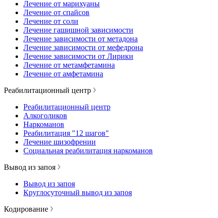
Лечение от марихуаны
Лечение от спайсов
Лечение от соли
Лечение гашишной зависимости
Лечение зависимости от метадона
Лечение зависимости от мефедрона
Лечение зависимости от Лирики
Лечение от метамфетамина
Лечение от амфетамина
Реабилитационный центр
Реабилитационный центр
Алкоголиков
Наркоманов
Реабилитация "12 шагов"
Лечение шизофрении
Социальная реабилитация наркоманов
Вывод из запоя
Вывод из запоя
Круглосуточный вывод из запоя
Кодирование