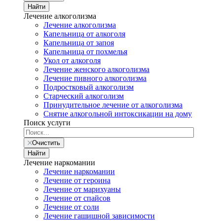
Найти
Лечение алкоголизма
Лечение алкоголизма
Капельница от алкоголя
Капельница от запоя
Капельница от похмелья
Укол от алкоголя
Лечение женского алкоголизма
Лечение пивного алкоголизма
Подростковый алкоголизм
Старческий алкоголизм
Принудительное лечение от алкоголизма
Снятие алкогольной интоксикации на дому
Поиск услуги
Очистить
Найти
Лечение наркомании
Лечение наркомании
Лечение от героина
Лечение от марихуаны
Лечение от спайсов
Лечение от соли
Лечение гашишной зависимости