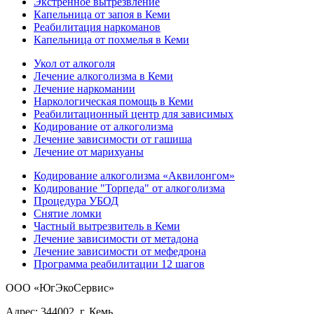
Экстренное вытрезвление
Капельница от запоя в Кеми
Реабилитация наркоманов
Капельница от похмелья в Кеми
Укол от алкоголя
Лечение алкоголизма в Кеми
Лечение наркомании
Наркологическая помощь в Кеми
Реабилитационный центр для зависимых
Кодирование от алкоголизма
Лечение зависимости от гашиша
Лечение от марихуаны
Кодирование алкоголизма «Аквилонгом»
Кодирование "Торпеда" от алкоголизма
Процедура УБОД
Снятие ломки
Частный вытрезвитель в Кеми
Лечение зависимости от метадона
Лечение зависимости от мефедрона
Программа реабилитации 12 шагов
ООО «ЮгЭкоСервис»
Адрес: 344002, г. Кемь,