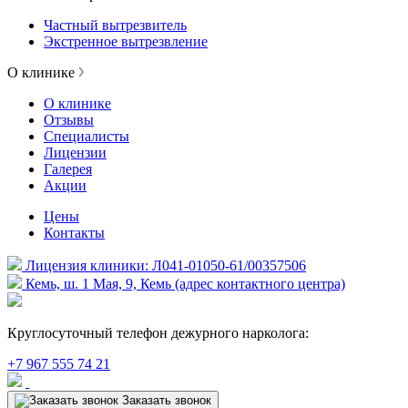
Частный вытрезвитель
Экстренное вытрезвление
О клинике
О клинике
Отзывы
Специалисты
Лицензии
Галерея
Акции
Цены
Контакты
Лицензия клиники: Л041-01050-61/00357506
Кемь, ш. 1 Мая, 9, Кемь (адрес контактного центра)
Круглосуточный телефон дежурного нарколога:
+7 967 555 74 21
Заказать звонок