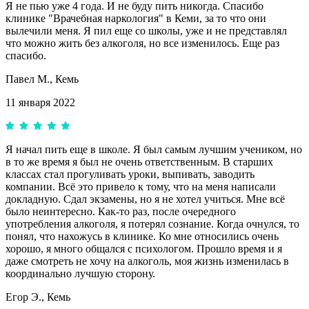
Я не пью уже 4 года. И не буду пить никогда. Спасибо
клинике "Врачебная наркология" в Кеми, за то что они
вылечили меня. Я пил еще со школы, уже и не представлял
что можно жить без алкоголя, но все изменилось. Еще раз
спасибо.
Павел М.,
Кемь
11 января 2022
Я начал пить еще в школе. Я был самым лучшим учеником, но
в то же время я был не очень ответственным. В старших
классах стал прогуливать уроки, выпивать, заводить
компании. Всё это привело к тому, что на меня написали
докладную. Сдал экзамены, но я не хотел учиться. Мне всё
было неинтересно. Как-то раз, после очередного
употребления алкоголя, я потерял сознание. Когда очнулся, то
понял, что нахожусь в клинике. Ко мне относились очень
хорошо, я много общался с психологом. Прошло время и я
даже смотреть не хочу на алкоголь, моя жизнь изменилась в
координально лучшую сторону.
Егор Э.,
Кемь