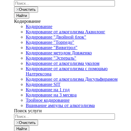
Очистить
Найти
Кодирование
Кодирование
Кодирование от алкоголизма Аквилонг
Кодирование "Двойной блок"
Кодирование "Торпедо"
Кодирование "Вивитрол"
Кодирование методом Довженко
Кодирование "Эспераль"
Кодирование от алкоголизма уколом
Кодирование от алкоголизма с помощью
Налтрексона
Кодирование от алкоголизма Дисульфирамом
Кодирование SIT
Кодирование на 1 год
Кодирование на 3 месяца
Тройное кодирование
Вшивание ампулы от алкоголизма
Поиск услуги
Очистить
Найти