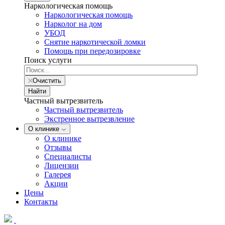
Наркологическая помощь
Наркологическая помощь
Нарколог на дом
УБОД
Снятие наркотической ломки
Помощь при передозировке
Поиск услуги
Очистить
Найти
Частный вытрезвитель
Частный вытрезвитель
Экстренное вытрезвление
О клинике
О клинике
Отзывы
Специалисты
Лицензии
Галерея
Акции
Цены
Контакты