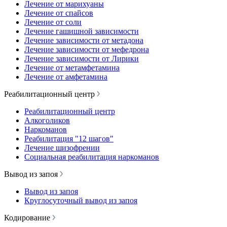
Лечение от марихуаны
Лечение от спайсов
Лечение от соли
Лечение гашишной зависимости
Лечение зависимости от метадона
Лечение зависимости от мефедрона
Лечение зависимости от Лирики
Лечение от метамфетамина
Лечение от амфетамина
Реабилитационный центр
Реабилитационный центр
Алкоголиков
Наркоманов
Реабилитация "12 шагов"
Лечение шизофрении
Социальная реабилитация наркоманов
Вывод из запоя
Вывод из запоя
Круглосуточный вывод из запоя
Кодирование