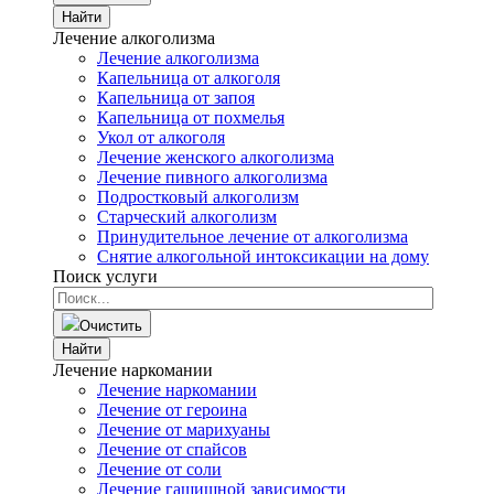
Найти
Лечение алкоголизма
Лечение алкоголизма
Капельница от алкоголя
Капельница от запоя
Капельница от похмелья
Укол от алкоголя
Лечение женского алкоголизма
Лечение пивного алкоголизма
Подростковый алкоголизм
Старческий алкоголизм
Принудительное лечение от алкоголизма
Снятие алкогольной интоксикации на дому
Поиск услуги
Очистить
Найти
Лечение наркомании
Лечение наркомании
Лечение от героина
Лечение от марихуаны
Лечение от спайсов
Лечение от соли
Лечение гашишной зависимости