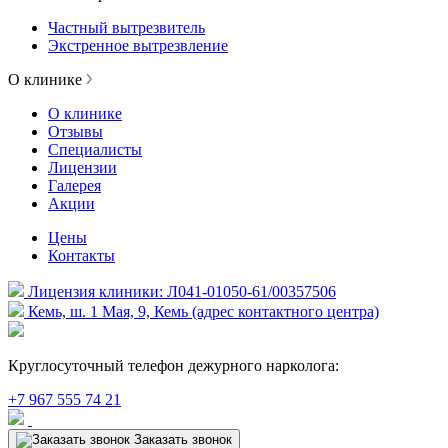
Частный вытрезвитель
Экстренное вытрезвление
О клинике
О клинике
Отзывы
Специалисты
Лицензии
Галерея
Акции
Цены
Контакты
Лицензия клиники: Л041-01050-61/00357506
Кемь, ш. 1 Мая, 9, Кемь (адрес контактного центра)
Круглосуточный телефон дежурного нарколога:
+7 967 555 74 21
Заказать звонок