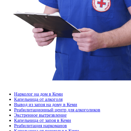
Нарколог на дом в Кеми
Капельница от алкоголя
Вывод из запоя на дому в Кеми
Реабилитационный центр для алкоголиков
Экстренное вытрезвление
Капельница от запоя в Кеми
Реабилитация наркоманов
Капельница от похмелья в Кеми