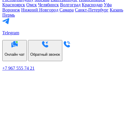
Красноярск
Омск
Челябинск
Волгоград
Краснодар
Уфа
Воронеж
Нижний Новгород
Самара
Санкт-Петербург
Казань
Пермь
Telegram
Онлайн чат
Обратный звонок
+7 967 555 74 21