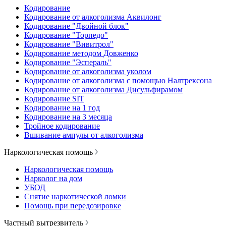
Кодирование
Кодирование от алкоголизма Аквилонг
Кодирование "Двойной блок"
Кодирование "Торпедо"
Кодирование "Вивитрол"
Кодирование методом Довженко
Кодирование "Эспераль"
Кодирование от алкоголизма уколом
Кодирование от алкоголизма с помощью Налтрексона
Кодирование от алкоголизма Дисульфирамом
Кодирование SIT
Кодирование на 1 год
Кодирование на 3 месяца
Тройное кодирование
Вшивание ампулы от алкоголизма
Наркологическая помощь
Наркологическая помощь
Нарколог на дом
УБОД
Снятие наркотической ломки
Помощь при передозировке
Частный вытрезвитель