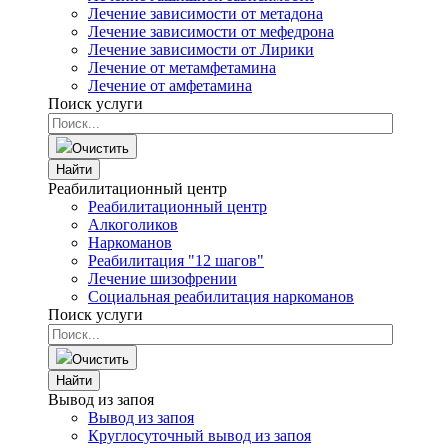
Лечение зависимости от метадона
Лечение зависимости от мефедрона
Лечение зависимости от Лирики
Лечение от метамфетамина
Лечение от амфетамина
Поиск услуги
Очистить
Найти
Реабилитационный центр
Реабилитационный центр
Алкоголиков
Наркоманов
Реабилитация "12 шагов"
Лечение шизофрении
Социальная реабилитация наркоманов
Поиск услуги
Очистить
Найти
Вывод из запоя
Вывод из запоя
Круглосуточный вывод из запоя