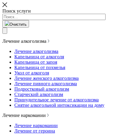
Поиск услуги
Очистить
Лечение алкоголизма
Лечение алкоголизма
Капельница от алкоголя
Капельница от запоя
Капельница от похмелья
Укол от алкоголя
Лечение женского алкоголизма
Лечение пивного алкоголизма
Подростковый алкоголизм
Старческий алкоголизм
Принудительное лечение от алкоголизма
Снятие алкогольной интоксикации на дому
Лечение наркомании
Лечение наркомании
Лечение от героина