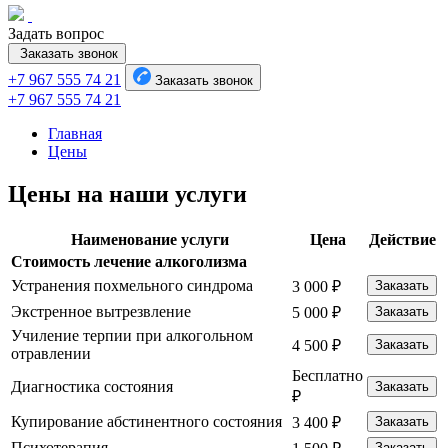
Задать вопрос
Заказать звонок
+7 967 555 74 21
Заказать звонок
+7 967 555 74 21
Главная
Цены
Цены на наши услуги
Наименование услуги
Цена
Действие
Стоимость лечение алкоголизма
Устранения похмельного синдрома
3 000 ₽
Заказать
Экстренное вытрезвление
5 000 ₽
Заказать
Училение терпии при алкогольном
4 500 ₽
Заказать
отравлении
Бесплатно
Диагностика состояния
Заказать
₽
Купирование абстинентного состояния
3 400 ₽
Заказать
Психотерапия
Заказать