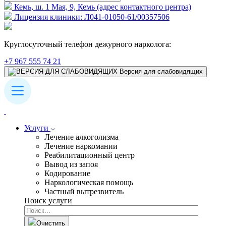
Кемь, ш. 1 Мая, 9, Кемь (адрес контактного центра)
Лицензия клиники: Л041-01050-61/00357506
Круглосуточный телефон дежурного нарколога:
+7 967 555 74 21
Версия для слабовидящих
Услуги
Лечение алкоголизма
Лечение наркомании
Реабилитационный центр
Вывод из запоя
Кодирование
Наркологическая помощь
Частный вытрезвитель
Поиск услуги
Очистить