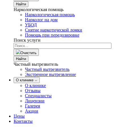
Найти
Наркологическая помощь
Наркологическая помощь
Нарколог на дом
УБОД
Снятие наркотической ломки
Помощь при передозировке
Поиск услуги
Очистить
Найти
Частный вытрезвитель
Частный вытрезвитель
Экстренное вытрезвление
О клинике
О клинике
Отзывы
Специалисты
Лицензии
Галерея
Акции
Цены
Контакты