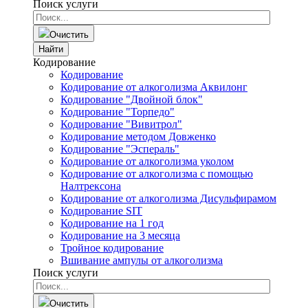
Поиск услуги
Очистить
Найти
Кодирование
Кодирование
Кодирование от алкоголизма Аквилонг
Кодирование "Двойной блок"
Кодирование "Торпедо"
Кодирование "Вивитрол"
Кодирование методом Довженко
Кодирование "Эспераль"
Кодирование от алкоголизма уколом
Кодирование от алкоголизма с помощью
Налтрексона
Кодирование от алкоголизма Дисульфирамом
Кодирование SIT
Кодирование на 1 год
Кодирование на 3 месяца
Тройное кодирование
Вшивание ампулы от алкоголизма
Поиск услуги
Очистить