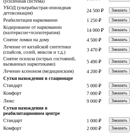
(усиленная система)
УБОД (ультрабыстрая опиоидная
24 500 ₽
Заказать
детоксикация)
Реабилитация наркомании
1 250 ₽
Заказать
Кодирование от наркомании
14 000 ₽
Заказать
(налтерксон+психотерапия)
Снятие ломки на дому
4 500 ₽
Заказать
Лечение от китайской синтетики
3 470 ₽
Заказать
(спайсов, солей, миксов и т.д.)
Снятие психоза (острых состояний,
5 490 ₽
Заказать
вызванных наркотиками)
Лечение ксеноном (медицинским)
4 200 ₽
Заказать
Сутки нахождения в стационаре
Стандарт
5 000 ₽
Заказать
Комфорт
7 000 ₽
Заказать
Люкс
9 000 ₽
Заказать
Сутки нахождения в
реабилитационном центре
Стандарт
1 000 ₽
Заказать
Комфорт
2 000 ₽
Заказать