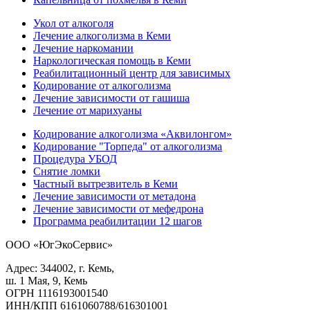
Укол от алкоголя
Лечение алкоголизма в Кеми
Лечение наркомании
Наркологическая помощь в Кеми
Реабилитационный центр для зависимых
Кодирование от алкоголизма
Лечение зависимости от гашиша
Лечение от марихуаны
Кодирование алкоголизма «Аквилонгом»
Кодирование "Торпеда" от алкоголизма
Процедура УБОД
Снятие ломки
Частный вытрезвитель в Кеми
Лечение зависимости от метадона
Лечение зависимости от мефедрона
Программа реабилитации 12 шагов
ООО «ЮгЭкоСервис»
Адрес: 344002, г. Кемь,
ш. 1 Мая, 9, Кемь
ОГРН 1116193001540
ИНН/КПП 6161060788/616301001