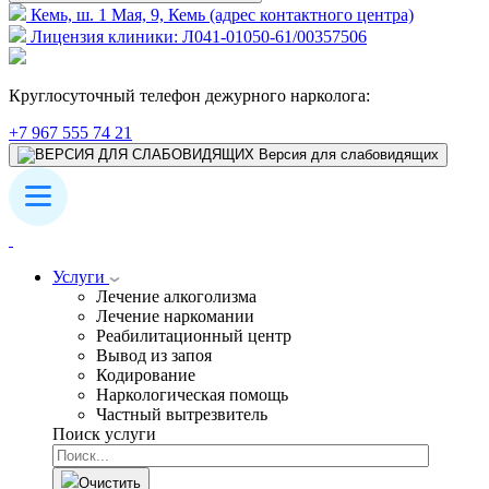
Кемь, ш. 1 Мая, 9, Кемь (адрес контактного центра)
Лицензия клиники: Л041-01050-61/00357506
Круглосуточный телефон дежурного нарколога:
+7 967 555 74 21
Версия для слабовидящих
Услуги
Лечение алкоголизма
Лечение наркомании
Реабилитационный центр
Вывод из запоя
Кодирование
Наркологическая помощь
Частный вытрезвитель
Поиск услуги
Очистить