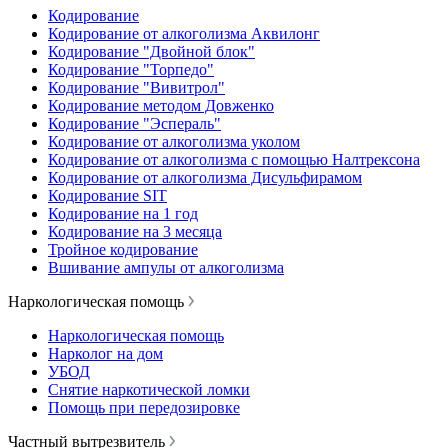
Кодирование
Кодирование от алкоголизма Аквилонг
Кодирование "Двойной блок"
Кодирование "Торпедо"
Кодирование "Вивитрол"
Кодирование методом Довженко
Кодирование "Эспераль"
Кодирование от алкоголизма уколом
Кодирование от алкоголизма с помощью Налтрексона
Кодирование от алкоголизма Дисульфирамом
Кодирование SIT
Кодирование на 1 год
Кодирование на 3 месяца
Тройное кодирование
Вшивание ампулы от алкоголизма
Наркологическая помощь
Наркологическая помощь
Нарколог на дом
УБОД
Снятие наркотической ломки
Помощь при передозировке
Частный вытрезвитель