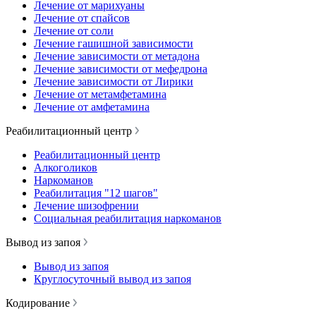
Лечение от марихуаны
Лечение от спайсов
Лечение от соли
Лечение гашишной зависимости
Лечение зависимости от метадона
Лечение зависимости от мефедрона
Лечение зависимости от Лирики
Лечение от метамфетамина
Лечение от амфетамина
Реабилитационный центр
Реабилитационный центр
Алкоголиков
Наркоманов
Реабилитация "12 шагов"
Лечение шизофрении
Социальная реабилитация наркоманов
Вывод из запоя
Вывод из запоя
Круглосуточный вывод из запоя
Кодирование