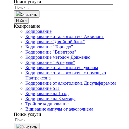
Поиск услуги
Очистить
Найти
Кодирование
Кодирование
Кодирование от алкоголизма Аквилонг
Кодирование "Двойной блок"
Кодирование "Торпедо"
Кодирование "Вивитрол"
Кодирование методом Довженко
Кодирование "Эспераль"
Кодирование от алкоголизма уколом
Кодирование от алкоголизма с помощью
Налтрексона
Кодирование от алкоголизма Дисульфирамом
Кодирование SIT
Кодирование на 1 год
Кодирование на 3 месяца
Тройное кодирование
Вшивание ампулы от алкоголизма
Поиск услуги
Очистить