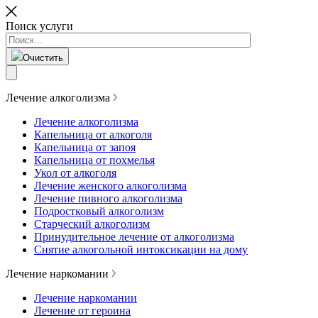
Поиск услуги
Очистить
Лечение алкоголизма
Лечение алкоголизма
Капельница от алкоголя
Капельница от запоя
Капельница от похмелья
Укол от алкоголя
Лечение женского алкоголизма
Лечение пивного алкоголизма
Подростковый алкоголизм
Старческий алкоголизм
Принудительное лечение от алкоголизма
Снятие алкогольной интоксикации на дому
Лечение наркомании
Лечение наркомании
Лечение от героина