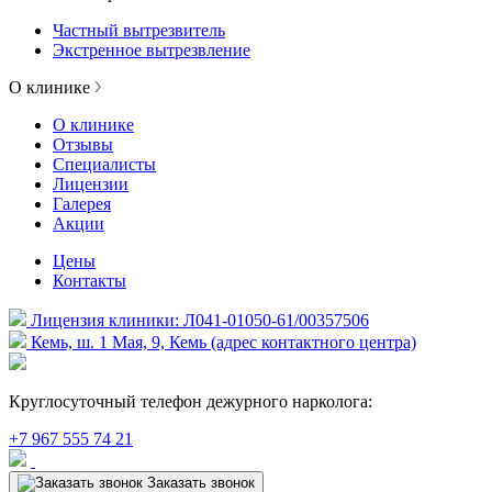
Частный вытрезвитель
Экстренное вытрезвление
О клинике
О клинике
Отзывы
Специалисты
Лицензии
Галерея
Акции
Цены
Контакты
Лицензия клиники: Л041-01050-61/00357506
Кемь, ш. 1 Мая, 9, Кемь (адрес контактного центра)
Круглосуточный телефон дежурного нарколога:
+7 967 555 74 21
Заказать звонок