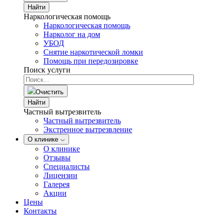
Найти
Наркологическая помощь
Наркологическая помощь
Нарколог на дом
УБОД
Снятие наркотической ломки
Помощь при передозировке
Поиск услуги
Очистить
Найти
Частный вытрезвитель
Частный вытрезвитель
Экстренное вытрезвление
О клинике
О клинике
Отзывы
Специалисты
Лицензии
Галерея
Акции
Цены
Контакты