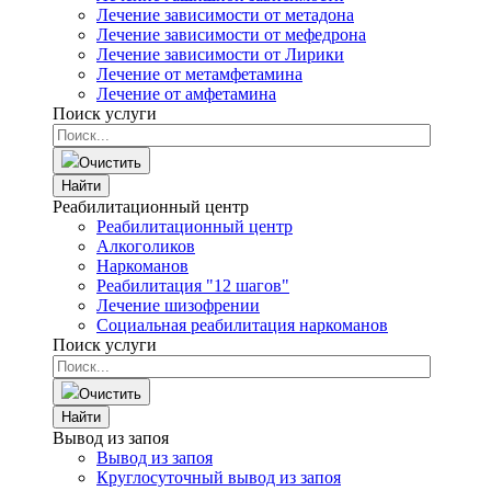
Лечение зависимости от метадона
Лечение зависимости от мефедрона
Лечение зависимости от Лирики
Лечение от метамфетамина
Лечение от амфетамина
Поиск услуги
Очистить
Найти
Реабилитационный центр
Реабилитационный центр
Алкоголиков
Наркоманов
Реабилитация "12 шагов"
Лечение шизофрении
Социальная реабилитация наркоманов
Поиск услуги
Очистить
Найти
Вывод из запоя
Вывод из запоя
Круглосуточный вывод из запоя