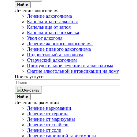
Найти
Лечение алкоголизма
Лечение алкоголизма
Капельница от алкоголя
Капельница от запоя
Капельница от похмелья
Укол от алкоголя
Лечение женского алкоголизма
Лечение пивного алкоголизма
Подростковый алкоголизм
Старческий алкоголизм
Принудительное лечение от алкоголизма
Снятие алкогольной интоксикации на дому
Поиск услуги
Очистить
Найти
Лечение наркомании
Лечение наркомании
Лечение от героина
Лечение от марихуаны
Лечение от спайсов
Лечение от соли
Лечение гашишной зависимости