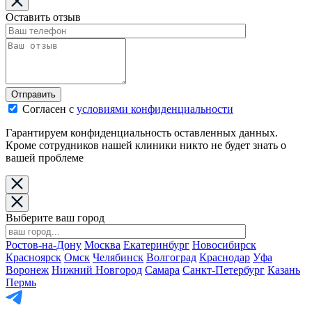
Оставить отзыв
Отправить
Согласен с
условиями конфиденциальности
Гарантируем конфиденциальность оставленных данных.
Кроме сотрудников нашей клиники никто не будет знать о
вашей проблеме
Выберите ваш город
Ростов-на-Дону
Москва
Екатеринбург
Новосибирск
Красноярск
Омск
Челябинск
Волгоград
Краснодар
Уфа
Воронеж
Нижний Новгород
Самара
Санкт-Петербург
Казань
Пермь