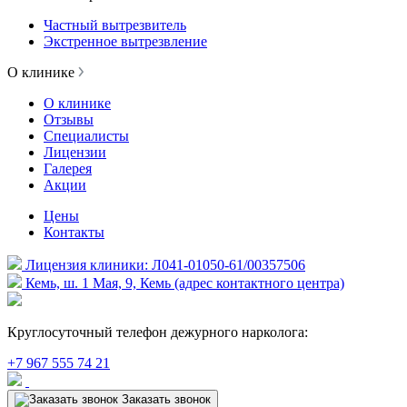
Частный вытрезвитель
Экстренное вытрезвление
О клинике
О клинике
Отзывы
Специалисты
Лицензии
Галерея
Акции
Цены
Контакты
Лицензия клиники: Л041-01050-61/00357506
Кемь, ш. 1 Мая, 9, Кемь (адрес контактного центра)
Круглосуточный телефон дежурного нарколога:
+7 967 555 74 21
Заказать звонок