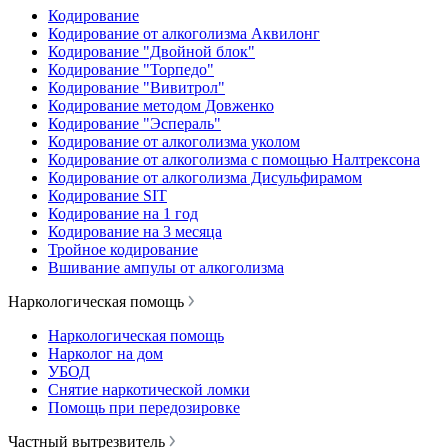
Кодирование
Кодирование от алкоголизма Аквилонг
Кодирование "Двойной блок"
Кодирование "Торпедо"
Кодирование "Вивитрол"
Кодирование методом Довженко
Кодирование "Эспераль"
Кодирование от алкоголизма уколом
Кодирование от алкоголизма с помощью Налтрексона
Кодирование от алкоголизма Дисульфирамом
Кодирование SIT
Кодирование на 1 год
Кодирование на 3 месяца
Тройное кодирование
Вшивание ампулы от алкоголизма
Наркологическая помощь
Наркологическая помощь
Нарколог на дом
УБОД
Снятие наркотической ломки
Помощь при передозировке
Частный вытрезвитель