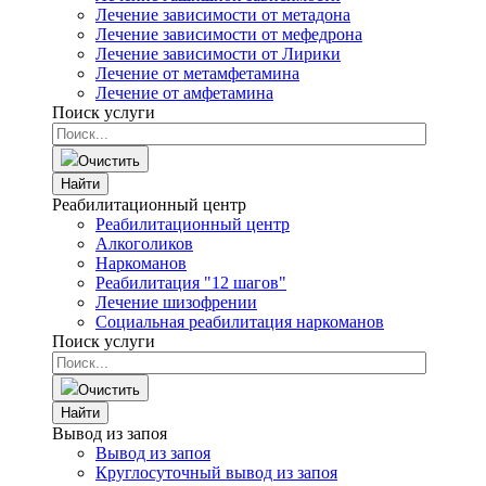
Лечение зависимости от метадона
Лечение зависимости от мефедрона
Лечение зависимости от Лирики
Лечение от метамфетамина
Лечение от амфетамина
Поиск услуги
Очистить
Найти
Реабилитационный центр
Реабилитационный центр
Алкоголиков
Наркоманов
Реабилитация "12 шагов"
Лечение шизофрении
Социальная реабилитация наркоманов
Поиск услуги
Очистить
Найти
Вывод из запоя
Вывод из запоя
Круглосуточный вывод из запоя