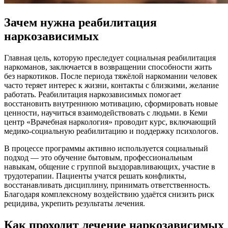
Зачем нужна реабилитация
наркозависимых
Главная цель, которую преследует социальная реабилитация
наркоманов, заключается в возвращении способности жить
без наркотиков. После периода тяжёлой наркомании человек
часто теряет интерес к жизни, контакты с близкими, желание
работать. Реабилитация наркозависимых помогает
восстановить внутреннюю мотивацию, сформировать новые
ценности, научиться взаимодействовать с людьми. в Кеми
центр «Врачебная наркология» проводит курс, включающий
медико-социальную реабилитацию и поддержку психологов.
В процессе программы активно используется социальный
подход — это обучение бытовым, профессиональным
навыкам, общение с группой выздоравливающих, участие в
трудотерапии. Пациенты учатся решать конфликты,
восстанавливать дисциплину, принимать ответственность.
Благодаря комплексному воздействию удаётся снизить риск
рецидива, укрепить результаты лечения.
Как проходит лечение наркозависимых