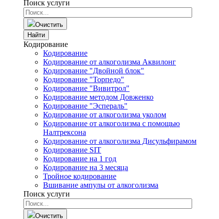
Поиск услуги
Очистить
Найти
Кодирование
Кодирование
Кодирование от алкоголизма Аквилонг
Кодирование "Двойной блок"
Кодирование "Торпедо"
Кодирование "Вивитрол"
Кодирование методом Довженко
Кодирование "Эспераль"
Кодирование от алкоголизма уколом
Кодирование от алкоголизма с помощью
Налтрексона
Кодирование от алкоголизма Дисульфирамом
Кодирование SIT
Кодирование на 1 год
Кодирование на 3 месяца
Тройное кодирование
Вшивание ампулы от алкоголизма
Поиск услуги
Очистить