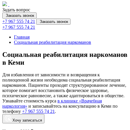
Задать вопрос
Заказать звонок
+7 967 555 74 21
Заказать звонок
+7 967 555 74 21
Главная
Социальная реабилитация наркоманов
Социальная реабилитация наркоманов
в Кеми
Для избавления от зависимости и возвращения к
полноценной жизни необходима социальная реабилитация
наркоманов. Пациенты проходят структурированное лечение,
которое помогает восстановить физическое здоровье,
психическое равновесие, а также адаптироваться в обществе.
Узнавайте стоимость курса
в клинике «Врачебная
наркология»
и записывайтесь на консультацию в Кеми по
телефону
+7 967 555 74 21
.
Хочу записаться