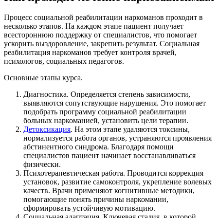
Процесс социальной реабилитации наркоманов проходит в
несколько этапов. На каждом этапе пациент получает
всестороннюю поддержку от специалистов, что помогает
ускорить выздоровление, закрепить результат. Социальная
реабилитация наркоманов требует контроля врачей,
психологов, социальных педагогов.
Основные этапы курса.
Диагностика. Определяется степень зависимости,
выявляются сопутствующие нарушения. Это помогает
подобрать программу социальной реабилитации
больных наркоманией, установить цели терапии.
Детоксикация
. На этом этапе удаляются токсины,
нормализуется работа органов, устраняются проявления
абстинентного синдрома. Благодаря помощи
специалистов пациент начинает восстанавливаться
физически.
Психотерапевтическая работа. Проводится коррекция
установок, развитие самоконтроля, укрепление волевых
качеств. Врачи применяют когнитивные методики,
помогающие понять причины наркомании,
сформировать устойчивую мотивацию.
Социальная адаптация. Ключевая стадия, в которой