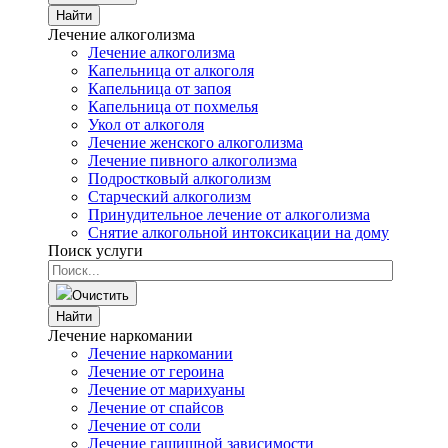
Найти
Лечение алкоголизма
Лечение алкоголизма
Капельница от алкоголя
Капельница от запоя
Капельница от похмелья
Укол от алкоголя
Лечение женского алкоголизма
Лечение пивного алкоголизма
Подростковый алкоголизм
Старческий алкоголизм
Принудительное лечение от алкоголизма
Снятие алкогольной интоксикации на дому
Поиск услуги
Очистить
Найти
Лечение наркомании
Лечение наркомании
Лечение от героина
Лечение от марихуаны
Лечение от спайсов
Лечение от соли
Лечение гашишной зависимости