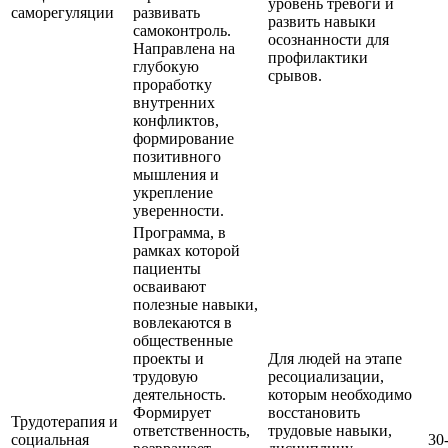
уровень тревоги и
саморегуляции
развивать
развить навыки
самоконтроль.
осознанности для
Направлена на
профилактики
глубокую
срывов.
проработку
внутренних
конфликтов,
формирование
позитивного
мышления и
укрепление
уверенности.
Программа, в
рамках которой
пациенты
осваивают
полезные навыки,
вовлекаются в
общественные
проекты и
Для людей на этапе
трудовую
ресоциализации,
деятельность.
которым необходимо
Формирует
восстановить
Трудотерапия и
ответственность,
трудовые навыки,
социальная
30