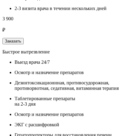
2-3 визита врача в течении нескольких дней
3 900
₽
Заказать
Быстрое вытрезвление
Выезд врача 24/7
Осмотр и назначение препаратов
Дезинтоксикационнная, противосудорожная,
противорвотная, седативная, витаминная терапия
Таблетированные препараты
на 2-3 дня
Осмотр и назначение препаратов
ЭКГ с расшифровкой
Гепатопротекторы для восстановления печени