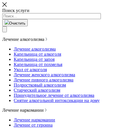
Поиск услуги
Очистить
Лечение алкоголизма
Лечение алкоголизма
Капельница от алкоголя
Капельница от запоя
Капельница от похмелья
Укол от алкоголя
Лечение женского алкоголизма
Лечение пивного алкоголизма
Подростковый алкоголизм
Старческий алкоголизм
Принудительное лечение от алкоголизма
Снятие алкогольной интоксикации на дому
Лечение наркомании
Лечение наркомании
Лечение от героина