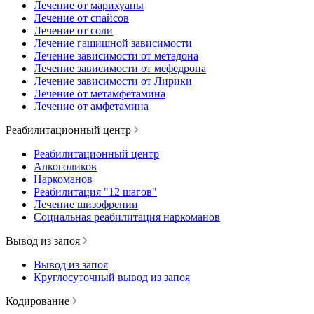
Лечение от марихуаны
Лечение от спайсов
Лечение от соли
Лечение гашишной зависимости
Лечение зависимости от метадона
Лечение зависимости от мефедрона
Лечение зависимости от Лирики
Лечение от метамфетамина
Лечение от амфетамина
Реабилитационный центр
Реабилитационный центр
Алкоголиков
Наркоманов
Реабилитация "12 шагов"
Лечение шизофрении
Социальная реабилитация наркоманов
Вывод из запоя
Вывод из запоя
Круглосуточный вывод из запоя
Кодирование