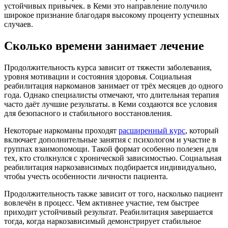
устойчивых привычек. в Кеми это направление получило
широкое признание благодаря высокому проценту успешных
случаев.
Сколько времени занимает лечение
Продолжительность курса зависит от тяжести заболевания,
уровня мотивации и состояния здоровья. Социальная
реабилитация наркоманов занимает от трёх месяцев до одного
года. Однако специалисты отмечают, что длительная терапия
часто даёт лучшие результаты. в Кеми создаются все условия
для безопасного и стабильного восстановления.
Некоторые наркоманы проходят
расширенный курс
, который
включает дополнительные занятия с психологом и участие в
группах взаимопомощи. Такой формат особенно полезен для
тех, кто столкнулся с хронической зависимостью. Социальная
реабилитация наркозависимых подбирается индивидуально,
чтобы учесть особенности личности пациента.
Продолжительность также зависит от того, насколько пациент
вовлечён в процесс. Чем активнее участие, тем быстрее
приходит устойчивый результат. Реабилитация завершается
тогда, когда наркозависимый демонстрирует стабильное