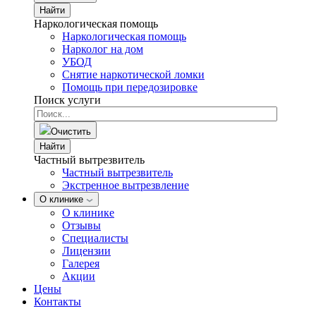
Найти
Наркологическая помощь
Наркологическая помощь
Нарколог на дом
УБОД
Снятие наркотической ломки
Помощь при передозировке
Поиск услуги
Очистить
Найти
Частный вытрезвитель
Частный вытрезвитель
Экстренное вытрезвление
О клинике
О клинике
Отзывы
Специалисты
Лицензии
Галерея
Акции
Цены
Контакты