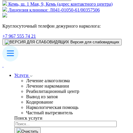
Кемь, ш. 1 Мая, 9, Кемь (адрес контактного центра)
Лицензия клиники: Л041-01050-61/00357506
Круглосуточный телефон дежурного нарколога:
+7 967 555 74 21
Версия для слабовидящих
Услуги
Лечение алкоголизма
Лечение наркомании
Реабилитационный центр
Вывод из запоя
Кодирование
Наркологическая помощь
Частный вытрезвитель
Поиск услуги
Очистить