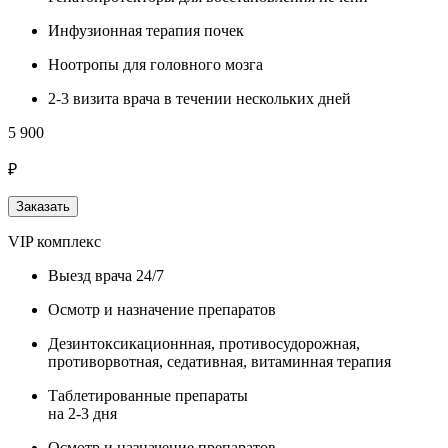
Инфузионная терапия почек
Ноотропы для головного мозга
2-3 визита врача в течении нескольких дней
5 900
₽
Заказать
VIP комплекс
Выезд врача 24/7
Осмотр и назначение препаратов
Дезинтоксикационнная, противосудорожная,
противорвотная, седативная, витаминная терапия
Таблетированные препараты
на 2-3 дня
Осмотр и назначение препаратов